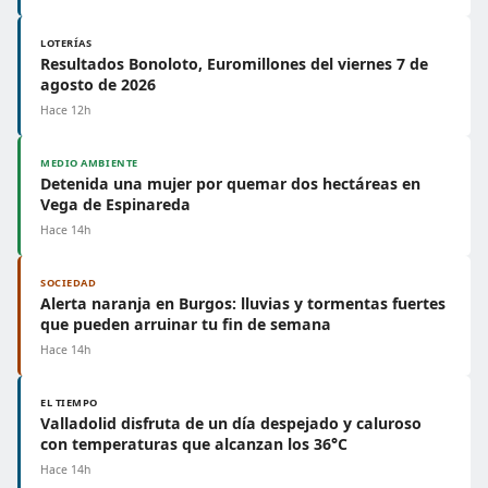
LOTERÍAS
Resultados Bonoloto, Euromillones del viernes 7 de
agosto de 2026
Hace 12h
MEDIO AMBIENTE
Detenida una mujer por quemar dos hectáreas en
Vega de Espinareda
Hace 14h
SOCIEDAD
Alerta naranja en Burgos: lluvias y tormentas fuertes
que pueden arruinar tu fin de semana
Hace 14h
EL TIEMPO
Valladolid disfruta de un día despejado y caluroso
con temperaturas que alcanzan los 36°C
Hace 14h