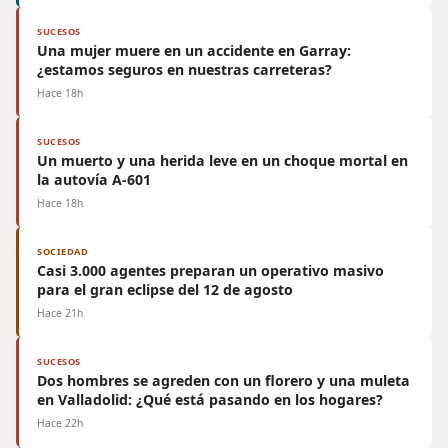
SUCESOS
Una mujer muere en un accidente en Garray:
¿estamos seguros en nuestras carreteras?
Hace 18h
SUCESOS
Un muerto y una herida leve en un choque mortal en
la autovía A-601
Hace 18h
SOCIEDAD
Casi 3.000 agentes preparan un operativo masivo
para el gran eclipse del 12 de agosto
Hace 21h
SUCESOS
Dos hombres se agreden con un florero y una muleta
en Valladolid: ¿Qué está pasando en los hogares?
Hace 22h