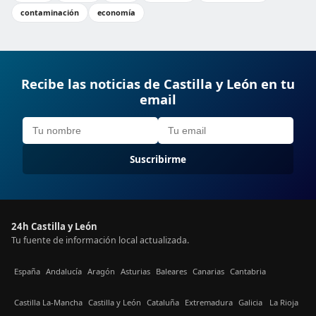
contaminación
economía
Recibe las noticias de Castilla y León en tu
email
Suscribirme
24h Castilla y León
Tu fuente de información local actualizada.
España
Andalucía
Aragón
Asturias
Baleares
Canarias
Cantabria
Castilla La-Mancha
Castilla y León
Cataluña
Extremadura
Galicia
La Rioja