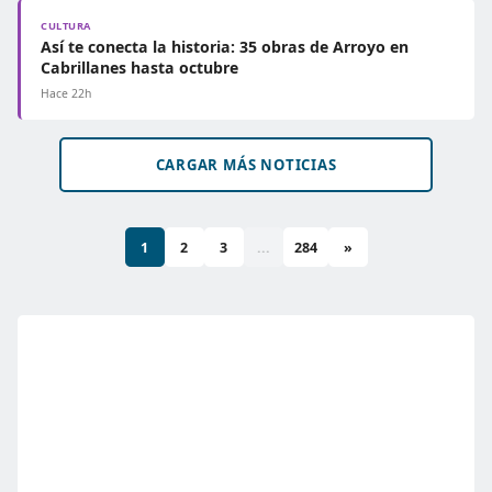
CULTURA
Así te conecta la historia: 35 obras de Arroyo en
Cabrillanes hasta octubre
Hace 22h
CARGAR MÁS NOTICIAS
1
2
3
...
284
»