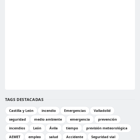
TAGS DESTACADAS
Castilla y León
incendio
Emergencias
Valladolid
seguridad
medio ambiente
emergencia
prevención
incendios
León
Ávila
tiempo
previsión meteorológica
AEMET
empleo
salud
Accidente
Seguridad vial