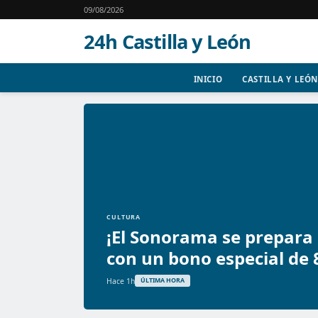
09/08/2026
24h Castilla y León
INICIO
CASTILLA Y LEÓN
CULTURA
¡El Sonorama se prepara 
con un bono especial de 
Hace 1h
ÚLTIMA HORA