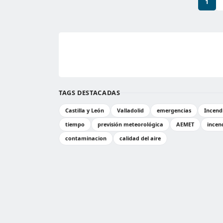
1
TAGS DESTACADAS
Castilla y León
Valladolid
emergencias
Incend
tiempo
previsión meteorológica
AEMET
incen
contaminacion
calidad del aire