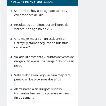
NOTICIAS DE HOY MÁS VISTAS
Santoral de hoy 8 de agosto: santos y
1
celebraciones del día
Resultados Bonoloto, Euromillones del
2
viernes 7 de agosto de 2026
Una mujer muere en un accidente en
3
Garray: ¿estamos seguros en nuestras
carreteras?
Valladolid desmonta 2 puntos de venta de
4
droga y detiene a una pareja: 135 dosis en
juego
Siete millones en Segovia para mejorar tu
5
pueblo en los próximos dos años
Alerta naranja en Burgos: lluvias y
6
tormentas fuertes que pueden arruinar tu
fin de semana