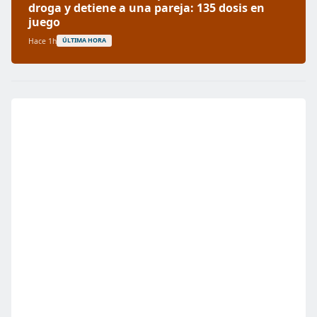
droga y detiene a una pareja: 135 dosis en
juego
Hace 1h
ÚLTIMA HORA