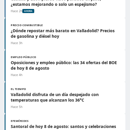
¿estamos mejorando o solo un espejismo?
Hace 2h
AHORA
PRECIO COMBUSTIBLE
¿Dónde repostar más barato en Valladolid? Precios
de gasolina y diésel hoy
Hace 3h
EMPLEO PÚBLICO
Oposiciones y empleo público: las 34 ofertas del BOE
de hoy 8 de agosto
Hace 4h
EL TIEMPO
Valladolid disfruta de un día despejado con
temperaturas que alcanzan los 36°C
Hace 5h
EFEMÉRIDES
Santoral de hoy 8 de agosto: santos y celebraciones