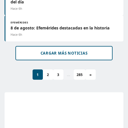
del día
Hace 6h
EFEMÉRIDES
8 de agosto: Efemérides destacadas en la historia
Hace 6h
CARGAR MÁS NOTICIAS
1
2
3
...
285
»