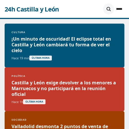
24h Castilla y León
CULTURA
¡Un minuto de oscuridad! El eclipse total en
Castilla y León cambiará tu forma de ver el
cielo
Hace 19 min
ÚLTIMA HORA
POLÍTICA
Castilla y León exige devolver a los menores a
Marruecos y no participará en la reunión
oficial
Hace 1h
ÚLTIMA HORA
SOCIEDAD
Valladolid desmonta 2 puntos de venta de