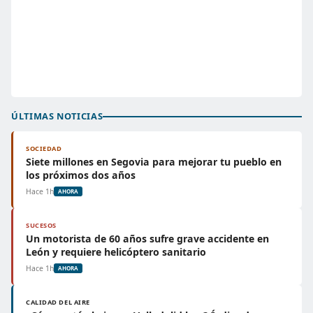
ÚLTIMAS NOTICIAS
SOCIEDAD
Siete millones en Segovia para mejorar tu pueblo en
los próximos dos años
Hace 1h
AHORA
SUCESOS
Un motorista de 60 años sufre grave accidente en
León y requiere helicóptero sanitario
Hace 1h
AHORA
CALIDAD DEL AIRE