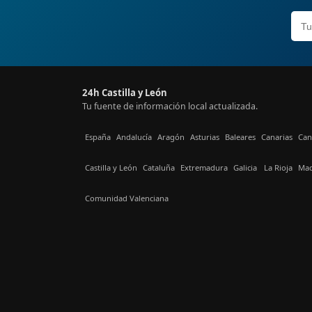
24h Castilla y León
Tu fuente de información local actualizada.
España
Andalucía
Aragón
Asturias
Baleares
Canarias
Can
Castilla y León
Cataluña
Extremadura
Galicia
La Rioja
Mad
Comunidad Valenciana