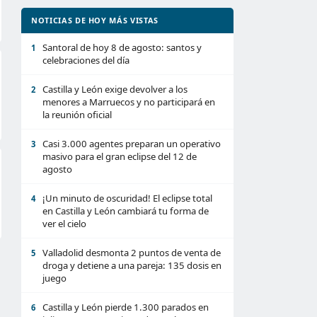
NOTICIAS DE HOY MÁS VISTAS
Santoral de hoy 8 de agosto: santos y
1
celebraciones del día
Castilla y León exige devolver a los
2
menores a Marruecos y no participará en
la reunión oficial
Casi 3.000 agentes preparan un operativo
3
masivo para el gran eclipse del 12 de
agosto
¡Un minuto de oscuridad! El eclipse total
4
en Castilla y León cambiará tu forma de
ver el cielo
Valladolid desmonta 2 puntos de venta de
5
droga y detiene a una pareja: 135 dosis en
juego
Castilla y León pierde 1.300 parados en
6