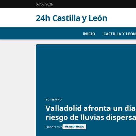
08/08/2026
24h Castilla y León
INICIO
CASTILLA Y LEÓN
EL TIEMPO
Valladolid afronta un dí
riesgo de lluvias dispers
Hace 9 min
ÚLTIMA HORA