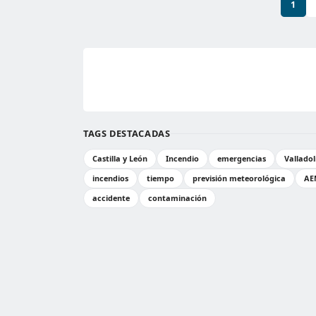
1
TAGS DESTACADAS
Castilla y León
Incendio
emergencias
Valladol
incendios
tiempo
previsión meteorológica
AE
accidente
contaminación