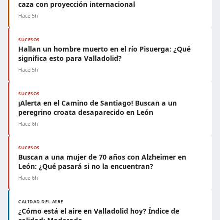
caza con proyección internacional
Hace 5h
SUCESOS
Hallan un hombre muerto en el río Pisuerga: ¿Qué
significa esto para Valladolid?
Hace 5h
SUCESOS
¡Alerta en el Camino de Santiago! Buscan a un
peregrino croata desaparecido en León
Hace 6h
SUCESOS
Buscan a una mujer de 70 años con Alzheimer en
León: ¿Qué pasará si no la encuentran?
Hace 6h
CALIDAD DEL AIRE
¿Cómo está el aire en Valladolid hoy? Índice de