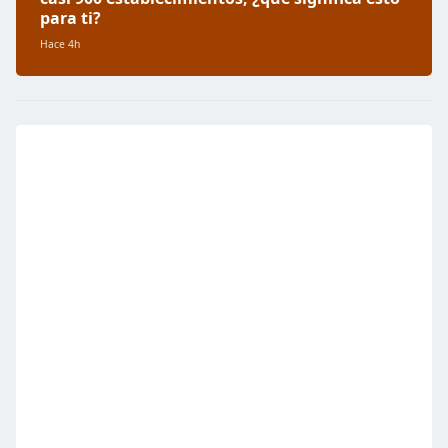
para ti?
Hace 4h