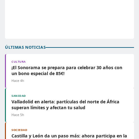
ÚLTIMAS NOTICIAS
CULTURA
¡El Sonorama se prepara para celebrar 30 años con
un bono especial de 85€!
Hace 4h
SANIDAD
Valladolid en alerta: partículas del norte de África
superan límites y afectan tu salud
Hace 5h
SOCIEDAD
Castilla y León da un paso más: ahora participa en la