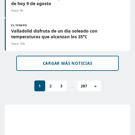
de hoy 9 de agosto
Hace 9h
EL TIEMPO
Valladolid disfruta de un día soleado con
temperaturas que alcanzan los 35°C
Hace 10h
CARGAR MÁS NOTICIAS
1
2
3
...
287
»