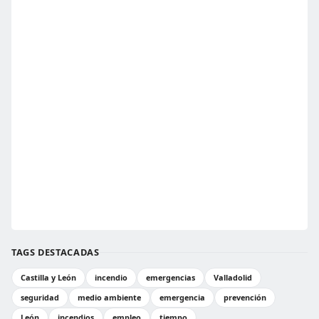
TAGS DESTACADAS
Castilla y León
incendio
emergencias
Valladolid
seguridad
medio ambiente
emergencia
prevención
León
incendios
empleo
tiempo