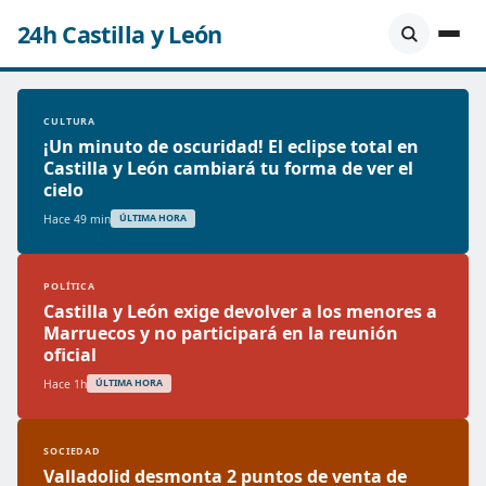
24h Castilla y León
CULTURA
¡Un minuto de oscuridad! El eclipse total en
Castilla y León cambiará tu forma de ver el
cielo
Hace 49 min
ÚLTIMA HORA
POLÍTICA
Castilla y León exige devolver a los menores a
Marruecos y no participará en la reunión
oficial
Hace 1h
ÚLTIMA HORA
SOCIEDAD
Valladolid desmonta 2 puntos de venta de