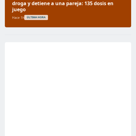
droga y detiene a una pareja: 135 dosis en
juego
Hace 1h
ÚLTIMA HORA