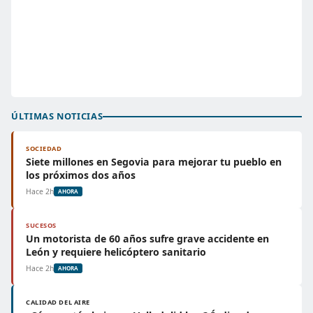
ÚLTIMAS NOTICIAS
SOCIEDAD
Siete millones en Segovia para mejorar tu pueblo en
los próximos dos años
Hace 2h
AHORA
SUCESOS
Un motorista de 60 años sufre grave accidente en
León y requiere helicóptero sanitario
Hace 2h
AHORA
CALIDAD DEL AIRE