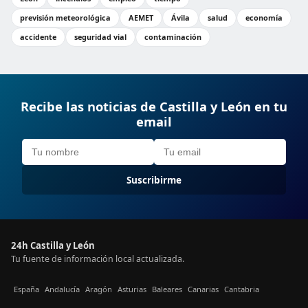
previsión meteorológica
AEMET
Ávila
salud
economía
accidente
seguridad vial
contaminación
Recibe las noticias de Castilla y León en tu
email
Suscribirme
24h Castilla y León
Tu fuente de información local actualizada.
España
Andalucía
Aragón
Asturias
Baleares
Canarias
Cantabria