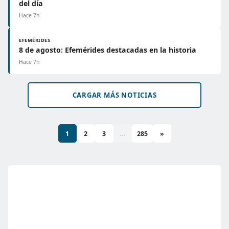
del día
Hace 7h
EFEMÉRIDES
8 de agosto: Efemérides destacadas en la historia
Hace 7h
CARGAR MÁS NOTICIAS
1
2
3
...
285
»