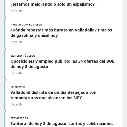
¿estamos mejorando o solo un espejismo?
Hace 3h
PRECIO COMBUSTIBLE
¿Dónde repostar más barato en Valladolid? Precios
de gasolina y diésel hoy
Hace 3h
EMPLEO PÚBLICO
Oposiciones y empleo público: las 34 ofertas del BOE
de hoy 8 de agosto
Hace 4h
EL TIEMPO
Valladolid disfruta de un día despejado con
temperaturas que alcanzan los 36°C
Hace 6h
EFEMÉRIDES
Santoral de hoy 8 de agosto: santos y celebraciones