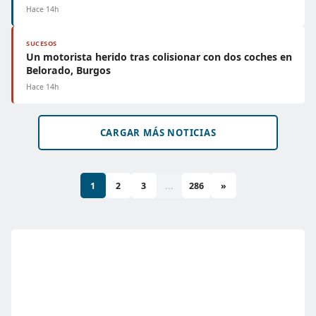
Hace 14h
SUCESOS
Un motorista herido tras colisionar con dos coches en
Belorado, Burgos
Hace 14h
CARGAR MÁS NOTICIAS
1
2
3
...
286
»