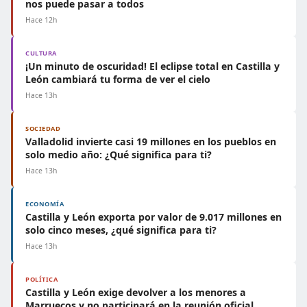
nos puede pasar a todos
Hace 12h
CULTURA
¡Un minuto de oscuridad! El eclipse total en Castilla y
León cambiará tu forma de ver el cielo
Hace 13h
SOCIEDAD
Valladolid invierte casi 19 millones en los pueblos en
solo medio año: ¿Qué significa para ti?
Hace 13h
ECONOMÍA
Castilla y León exporta por valor de 9.017 millones en
solo cinco meses, ¿qué significa para ti?
Hace 13h
POLÍTICA
Castilla y León exige devolver a los menores a
Marruecos y no participará en la reunión oficial