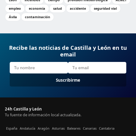
empleo
economía
salud
accidente
seguridad vial
Ávila
contaminación
Recibe las noticias de Castilla y León en tu
email
Suscribirme
24h Castilla y León
Tu fuente de información local actualizada.
España
Andalucía
Aragón
Asturias
Baleares
Canarias
Cantabria