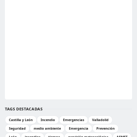
TAGS DESTACADAS
Castilla y León
Incendio
Emergencias
Valladolid
Seguridad
medio ambiente
Emergencia
Prevención
León
incendios
tiempo
previsión meteorológica
AEMET