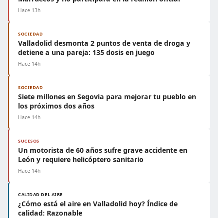
Hace 13h
SOCIEDAD
Valladolid desmonta 2 puntos de venta de droga y
detiene a una pareja: 135 dosis en juego
Hace 14h
SOCIEDAD
Siete millones en Segovia para mejorar tu pueblo en
los próximos dos años
Hace 14h
SUCESOS
Un motorista de 60 años sufre grave accidente en
León y requiere helicóptero sanitario
Hace 14h
CALIDAD DEL AIRE
¿Cómo está el aire en Valladolid hoy? Índice de
calidad: Razonable