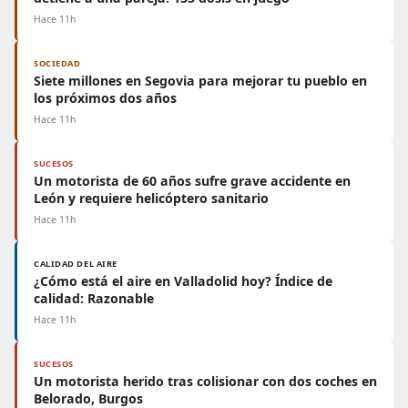
Hace 11h
SOCIEDAD
Siete millones en Segovia para mejorar tu pueblo en
los próximos dos años
Hace 11h
SUCESOS
Un motorista de 60 años sufre grave accidente en
León y requiere helicóptero sanitario
Hace 11h
CALIDAD DEL AIRE
¿Cómo está el aire en Valladolid hoy? Índice de
calidad: Razonable
Hace 11h
SUCESOS
Un motorista herido tras colisionar con dos coches en
Belorado, Burgos