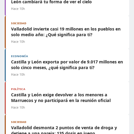
León cambiará tu forma de ver el cielo
Hace 10h
SOCIEDAD
Valladolid invierte casi 19 millones en los pueblos en
solo medio año: ¿Qué significa para ti?
Hace 10h
ECONOMÍA
Castilla y León exporta por valor de 9.017 millones en
solo cinco meses, ¿qué significa para ti?
Hace 10h
POLÍTICA
Castilla y León exige devolver a los menores a
Marruecos y no participará en la reunión oficial
Hace 10h
SOCIEDAD
Valladolid desmonta 2 puntos de venta de droga y
detiene a una pareja: 135 dosis en juego