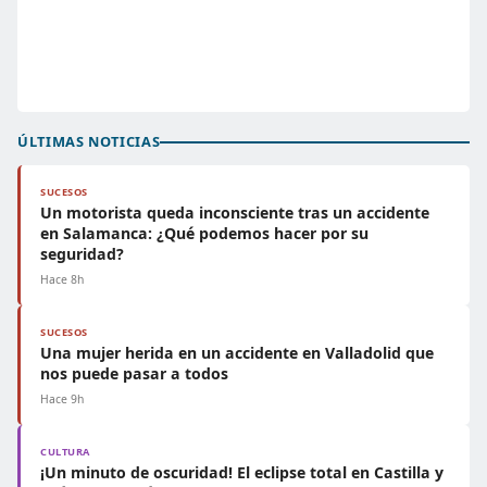
ÚLTIMAS NOTICIAS
SUCESOS
Un motorista queda inconsciente tras un accidente
en Salamanca: ¿Qué podemos hacer por su
seguridad?
Hace 8h
SUCESOS
Una mujer herida en un accidente en Valladolid que
nos puede pasar a todos
Hace 9h
CULTURA
¡Un minuto de oscuridad! El eclipse total en Castilla y