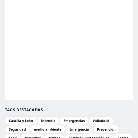
TAGS DESTACADAS
Castilla y León
Incendio
Emergencias
Valladolid
Seguridad
medio ambiente
Emergencia
Prevención
León
incendios
tiempo
previsión meteorológica
AEMET