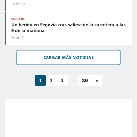
Hace 11h
SUCESOS
Un herido en Segovia tras salirse de la carretera a las
6 de la mañana
Hace 12h
CARGAR MÁS NOTICIAS
1
2
3
...
286
»