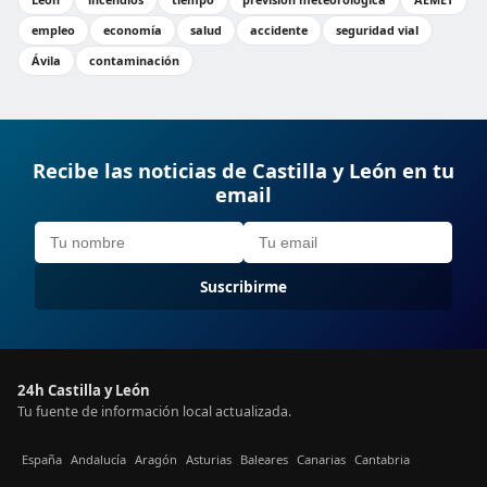
empleo
economía
salud
accidente
seguridad vial
Ávila
contaminación
Recibe las noticias de Castilla y León en tu
email
Suscribirme
24h Castilla y León
Tu fuente de información local actualizada.
España
Andalucía
Aragón
Asturias
Baleares
Canarias
Cantabria