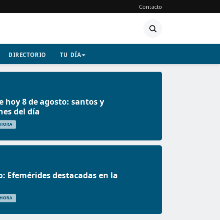
Contacto
DIRECTORIO
TU DÍA
e hoy 8 de agosto: santos y
nes del día
 HORA
o: Efemérides destacadas en la
 HORA