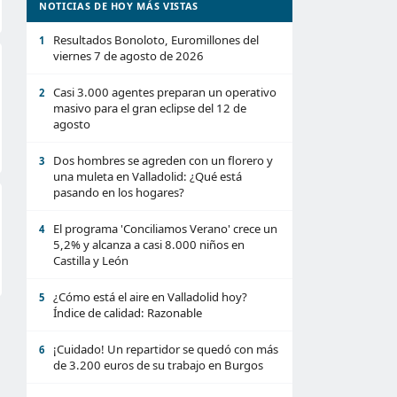
NOTICIAS DE HOY MÁS VISTAS
Resultados Bonoloto, Euromillones del
1
viernes 7 de agosto de 2026
Casi 3.000 agentes preparan un operativo
2
masivo para el gran eclipse del 12 de
agosto
Dos hombres se agreden con un florero y
3
una muleta en Valladolid: ¿Qué está
pasando en los hogares?
El programa 'Conciliamos Verano' crece un
4
5,2% y alcanza a casi 8.000 niños en
Castilla y León
¿Cómo está el aire en Valladolid hoy?
5
Índice de calidad: Razonable
¡Cuidado! Un repartidor se quedó con más
6
de 3.200 euros de su trabajo en Burgos