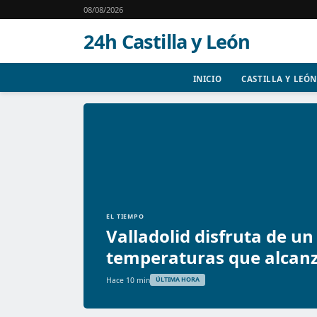
08/08/2026
24h Castilla y León
INICIO
CASTILLA Y LEÓN
EL TIEMPO
Valladolid disfruta de u
temperaturas que alcanz
Hace 10 min
ÚLTIMA HORA