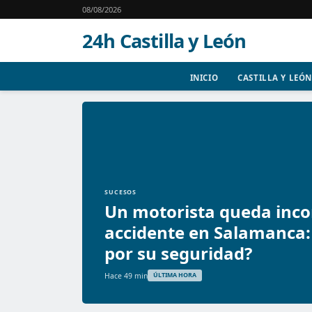
08/08/2026
24h Castilla y León
INICIO
CASTILLA Y LEÓN
SUCESOS
Un motorista queda inco
accidente en Salamanca
por su seguridad?
Hace 49 min
ÚLTIMA HORA