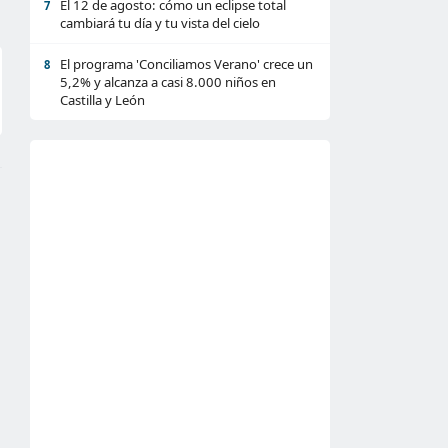
El 12 de agosto: cómo un eclipse total
7
cambiará tu día y tu vista del cielo
El programa 'Conciliamos Verano' crece un
8
5,2% y alcanza a casi 8.000 niños en
Castilla y León