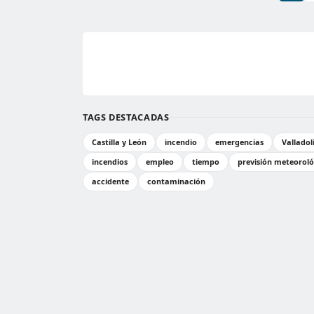
TAGS DESTACADAS
Castilla y León
incendio
emergencias
Valladol
incendios
empleo
tiempo
previsión meteorol
accidente
contaminación