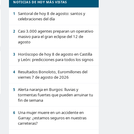
NOTICIAS DE HOY MÁS VISTAS
Santoral de hoy 8 de agosto: santos y
1
celebraciones del día
Casi 3.000 agentes preparan un operativo
2
masivo para el gran eclipse del 12 de
agosto
Horóscopo de hoy 8 de agosto en Castilla
3
y León: predicciones para todos los signos
Resultados Bonoloto, Euromillones del
4
viernes 7 de agosto de 2026
Alerta naranja en Burgos: lluvias y
5
tormentas fuertes que pueden arruinar tu
fin de semana
Una mujer muere en un accidente en
6
Garray: ¿estamos seguros en nuestras
carreteras?