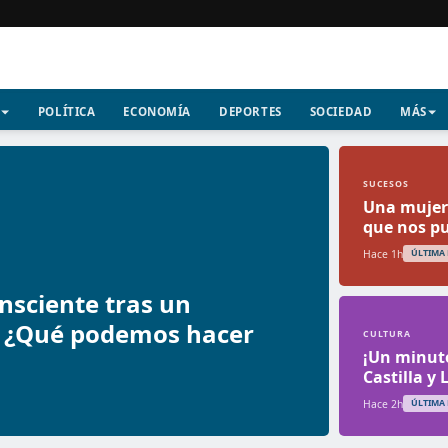
POLÍTICA
ECONOMÍA
DEPORTES
SOCIEDAD
MÁS
SUCESOS
Una mujer 
que nos pu
Hace 1h
ÚLTIMA
nsciente tras un
: ¿Qué podemos hacer
CULTURA
¡Un minuto
Castilla y
Hace 2h
ÚLTIMA