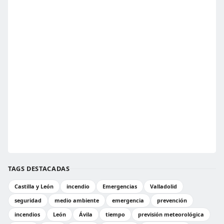
TAGS DESTACADAS
Castilla y León
incendio
Emergencias
Valladolid
seguridad
medio ambiente
emergencia
prevención
incendios
León
Ávila
tiempo
previsión meteorológica