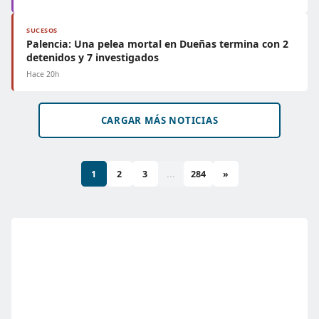
SUCESOS
Palencia: Una pelea mortal en Dueñas termina con 2
detenidos y 7 investigados
Hace 20h
CARGAR MÁS NOTICIAS
1
2
3
...
284
»