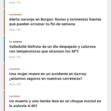
Hace 11h
SOCIEDAD
Alerta naranja en Burgos: lluvias y tormentas fuertes
que pueden arruinar tu fin de semana
Hace 12h
EL TIEMPO
Valladolid disfruta de un día despejado y caluroso
con temperaturas que alcanzan los 36°C
Hace 12h
SUCESOS
Una mujer muere en un accidente en Garray:
¿estamos seguros en nuestras carreteras?
Hace 15h
SUCESOS
Un muerto y una herida leve en un choque mortal en
la autovía A-601