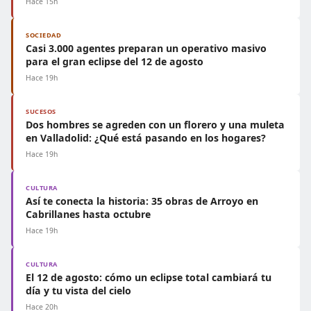
Hace 15h
SOCIEDAD
Casi 3.000 agentes preparan un operativo masivo
para el gran eclipse del 12 de agosto
Hace 19h
SUCESOS
Dos hombres se agreden con un florero y una muleta
en Valladolid: ¿Qué está pasando en los hogares?
Hace 19h
CULTURA
Así te conecta la historia: 35 obras de Arroyo en
Cabrillanes hasta octubre
Hace 19h
CULTURA
El 12 de agosto: cómo un eclipse total cambiará tu
día y tu vista del cielo
Hace 20h