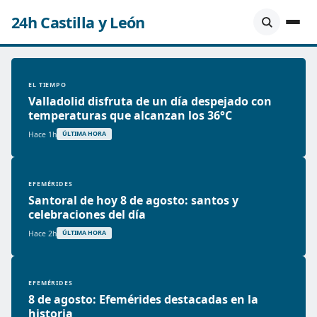
24h Castilla y León
EL TIEMPO
Valladolid disfruta de un día despejado con
temperaturas que alcanzan los 36°C
Hace 1h
ÚLTIMA HORA
EFEMÉRIDES
Santoral de hoy 8 de agosto: santos y
celebraciones del día
Hace 2h
ÚLTIMA HORA
EFEMÉRIDES
8 de agosto: Efemérides destacadas en la
historia