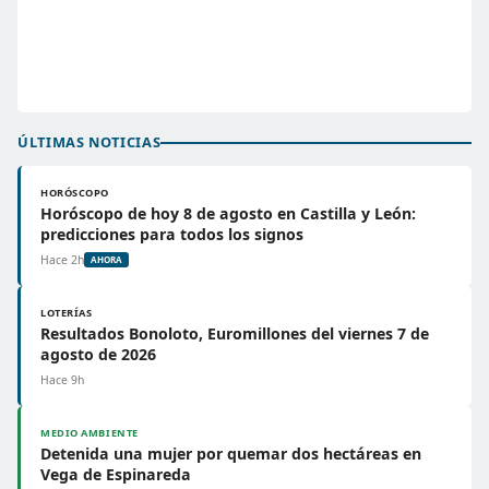
ÚLTIMAS NOTICIAS
HORÓSCOPO
Horóscopo de hoy 8 de agosto en Castilla y León:
predicciones para todos los signos
Hace 2h
AHORA
LOTERÍAS
Resultados Bonoloto, Euromillones del viernes 7 de
agosto de 2026
Hace 9h
MEDIO AMBIENTE
Detenida una mujer por quemar dos hectáreas en
Vega de Espinareda