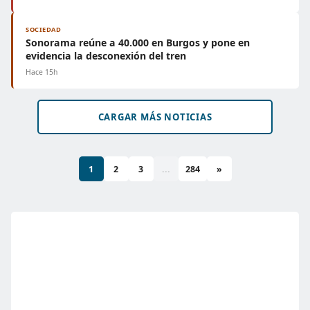
SOCIEDAD
Sonorama reúne a 40.000 en Burgos y pone en
evidencia la desconexión del tren
Hace 15h
CARGAR MÁS NOTICIAS
1
2
3
...
284
»