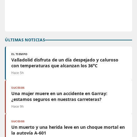
ÚLTIMAS NOTICIAS
EL TIEMPO
Valladolid disfruta de un día despejado y caluroso
con temperaturas que alcanzan los 36°C
Hace 5h
SUCESOS
Una mujer muere en un accidente en Garray:
¿estamos seguros en nuestras carreteras?
Hace 9h
SUCESOS
Un muerto y una herida leve en un choque mortal en
la autovía A-601