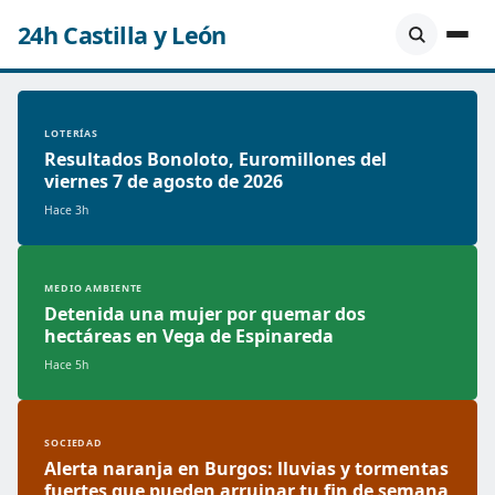
24h Castilla y León
LOTERÍAS
Resultados Bonoloto, Euromillones del
viernes 7 de agosto de 2026
Hace 3h
MEDIO AMBIENTE
Detenida una mujer por quemar dos
hectáreas en Vega de Espinareda
Hace 5h
SOCIEDAD
Alerta naranja en Burgos: lluvias y tormentas
fuertes que pueden arruinar tu fin de semana