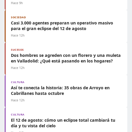
Hace 9h
SOCIEDAD
Casi 3.000 agentes preparan un operativo masivo
para el gran eclipse del 12 de agosto
Hace 12h
SUCESOS
Dos hombres se agreden con un florero y una muleta
en Valladolid: ¿Qué está pasando en los hogares?
Hace 12h
CULTURA
Así te conecta la historia: 35 obras de Arroyo en
Cabrillanes hasta octubre
Hace 12h
CULTURA
El 12 de agosto: cómo un eclipse total cambiará tu
día y tu vista del cielo