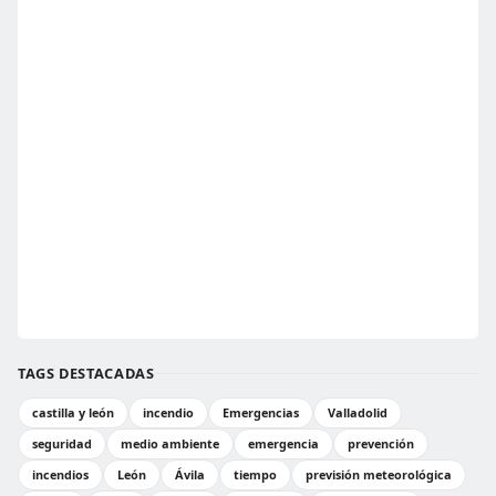
TAGS DESTACADAS
castilla y león
incendio
Emergencias
Valladolid
seguridad
medio ambiente
emergencia
prevención
incendios
León
Ávila
tiempo
previsión meteorológica