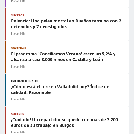
Hace 14h
SUCESOS
Palencia: Una pelea mortal en Dueñas termina con 2
detenidos y 7 investigados
Hace 14h
SOCIEDAD
El programa 'Conciliamos Verano' crece un 5,2% y
alcanza a casi 8.000 niños en Castilla y León
Hace 14h
CALIDAD DEL AIRE
¿Cómo está el aire en Valladolid hoy? Índice de
calidad: Razonable
Hace 14h
SUCESOS
¡Cuidado! Un repartidor se quedó con más de 3.200
euros de su trabajo en Burgos
Hace 14h