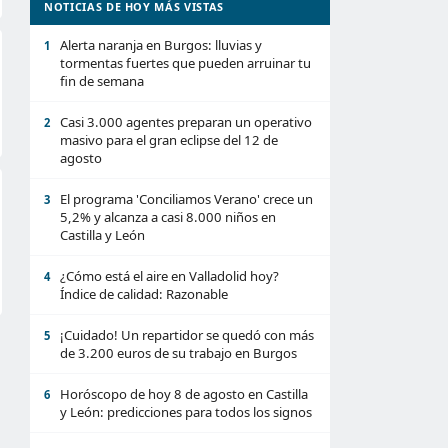
NOTICIAS DE HOY MÁS VISTAS
Alerta naranja en Burgos: lluvias y
1
tormentas fuertes que pueden arruinar tu
fin de semana
Casi 3.000 agentes preparan un operativo
2
masivo para el gran eclipse del 12 de
agosto
El programa 'Conciliamos Verano' crece un
3
5,2% y alcanza a casi 8.000 niños en
Castilla y León
¿Cómo está el aire en Valladolid hoy?
4
Índice de calidad: Razonable
¡Cuidado! Un repartidor se quedó con más
5
de 3.200 euros de su trabajo en Burgos
Horóscopo de hoy 8 de agosto en Castilla
6
y León: predicciones para todos los signos