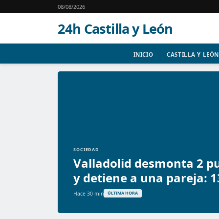
08/08/2026
24h Castilla y León
INICIO
CASTILLA Y LEÓN
SOCIEDAD
Valladolid desmonta 2 p
y detiene a una pareja: 1
Hace 30 min
ÚLTIMA HORA