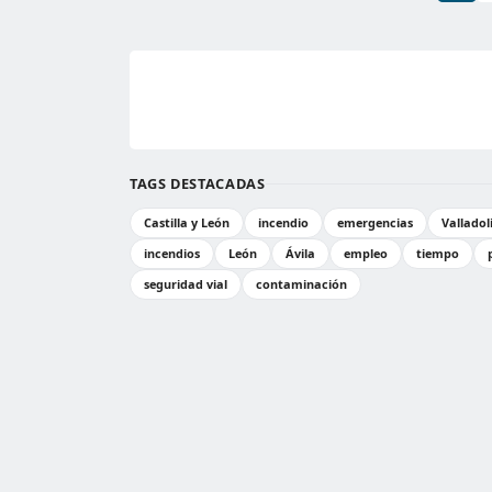
TAGS DESTACADAS
Castilla y León
incendio
emergencias
Valladol
incendios
León
Ávila
empleo
tiempo
seguridad vial
contaminación