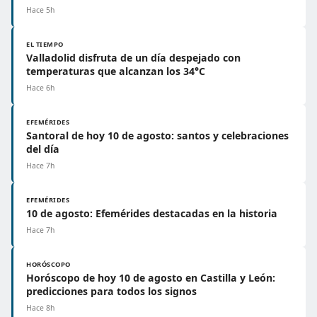
Hace 5h
EL TIEMPO
Valladolid disfruta de un día despejado con
temperaturas que alcanzan los 34°C
Hace 6h
EFEMÉRIDES
Santoral de hoy 10 de agosto: santos y celebraciones
del día
Hace 7h
EFEMÉRIDES
10 de agosto: Efemérides destacadas en la historia
Hace 7h
HORÓSCOPO
Horóscopo de hoy 10 de agosto en Castilla y León:
predicciones para todos los signos
Hace 8h