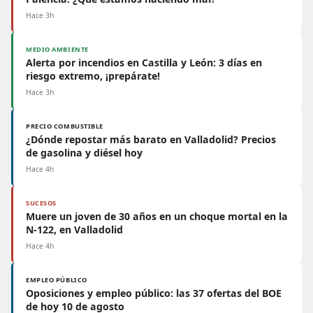
Hace 3h
MEDIO AMBIENTE
Alerta por incendios en Castilla y León: 3 días en
riesgo extremo, ¡prepárate!
Hace 3h
PRECIO COMBUSTIBLE
¿Dónde repostar más barato en Valladolid? Precios
de gasolina y diésel hoy
Hace 4h
SUCESOS
Muere un joven de 30 años en un choque mortal en la
N-122, en Valladolid
Hace 4h
EMPLEO PÚBLICO
Oposiciones y empleo público: las 37 ofertas del BOE
de hoy 10 de agosto