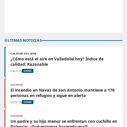
ÚLTIMAS NOTICIAS
CALIDAD DEL AIRE
¿Cómo está el aire en Valladolid hoy? Índice de
calidad: Razonable
Hace 2h
AHORA
SUCESOS
El incendio en Navas de San Antonio mantiene a 176
personas en refugios y sigue en alerta
Hace 2h
AHORA
SUCESOS
Un padre y su hijo menor se enfrentan con cuchillo en
Palencia: ¿Qué estamos haciendo mal?