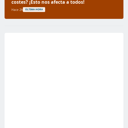
costes? ¡Esto nos afecta a todos!
Hace 2h
ÚLTIMA HORA