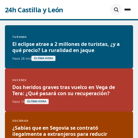
24h Castilla y León
TURISMO
El eclipse atrae a 2 millones de turistas, ¿y a
qué precio? La ruralidad en jaque
Hace 28 min
ÚLTIMA HORA
SUCESOS
Dos heridos graves tras vuelco en Vega de
Tera: ¿Qué pasará con su recuperación?
Hace 1h
ÚLTIMA HORA
SOCIEDAD
¿Sabías que en Segovia se contrató
ilegalmente a extranjeros para reducir