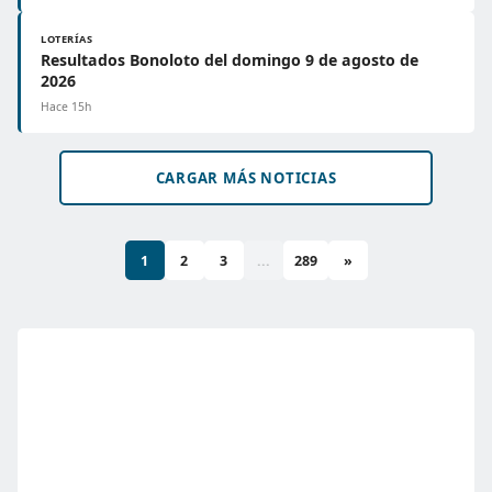
LOTERÍAS
Resultados Bonoloto del domingo 9 de agosto de
2026
Hace 15h
CARGAR MÁS NOTICIAS
1
2
3
...
289
»