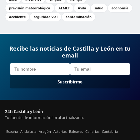
previsión meteorológica
AEMET
Ávila
salud
economía
accidente
seguridad vial
contaminación
Recibe las noticias de Castilla y León en tu
email
Suscribirme
24h Castilla y León
Tu fuente de información local actualizada.
España
Andalucía
Aragón
Asturias
Baleares
Canarias
Cantabria