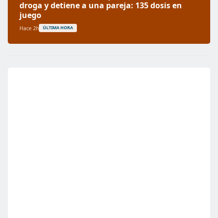
droga y detiene a una pareja: 135 dosis en
juego
Hace 2h
ÚLTIMA HORA