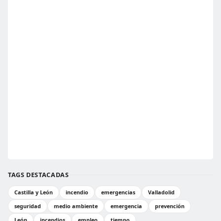
TAGS DESTACADAS
Castilla y León
incendio
emergencias
Valladolid
seguridad
medio ambiente
emergencia
prevención
León
incendios
empleo
tiempo