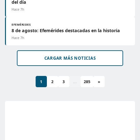
del día
Hace 7h
EFEMÉRIDES
8 de agosto: Efemérides destacadas en la historia
Hace 7h
CARGAR MÁS NOTICIAS
1
2
3
...
285
»