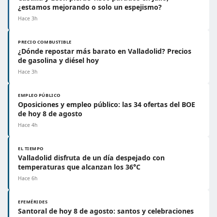
¿estamos mejorando o solo un espejismo?
Hace 3h
PRECIO COMBUSTIBLE
¿Dónde repostar más barato en Valladolid? Precios
de gasolina y diésel hoy
Hace 3h
EMPLEO PÚBLICO
Oposiciones y empleo público: las 34 ofertas del BOE
de hoy 8 de agosto
Hace 4h
EL TIEMPO
Valladolid disfruta de un día despejado con
temperaturas que alcanzan los 36°C
Hace 6h
EFEMÉRIDES
Santoral de hoy 8 de agosto: santos y celebraciones