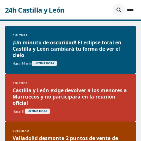
24h Castilla y León
CULTURA
¡Un minuto de oscuridad! El eclipse total en
Castilla y León cambiará tu forma de ver el
cielo
Hace 56 min
ÚLTIMA HORA
POLÍTICA
Castilla y León exige devolver a los menores a
Marruecos y no participará en la reunión
oficial
Hace 1h
ÚLTIMA HORA
SOCIEDAD
Valladolid desmonta 2 puntos de venta de