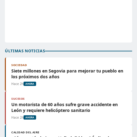
ÚLTIMAS NOTICIAS
SOCIEDAD
Siete millones en Segovia para mejorar tu pueblo en
los próximos dos años
Hace 2h
AHORA
SUCESOS
Un motorista de 60 años sufre grave accidente en
León y requiere helicóptero sanitario
Hace 2h
AHORA
CALIDAD DEL AIRE