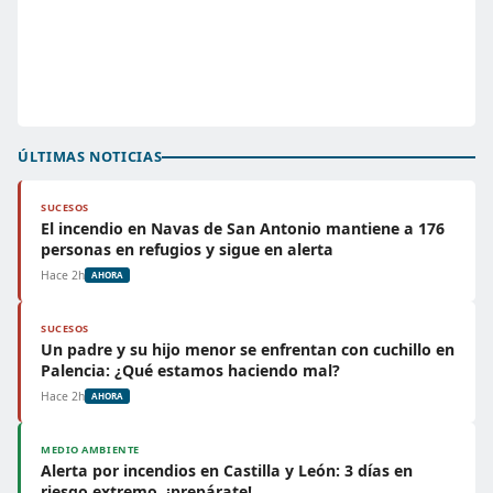
ÚLTIMAS NOTICIAS
SUCESOS
El incendio en Navas de San Antonio mantiene a 176
personas en refugios y sigue en alerta
Hace 2h
AHORA
SUCESOS
Un padre y su hijo menor se enfrentan con cuchillo en
Palencia: ¿Qué estamos haciendo mal?
Hace 2h
AHORA
MEDIO AMBIENTE
Alerta por incendios en Castilla y León: 3 días en
riesgo extremo, ¡prepárate!