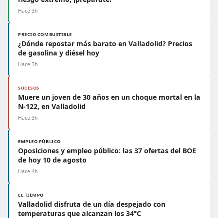
Hace 3h
PRECIO COMBUSTIBLE
¿Dónde repostar más barato en Valladolid? Precios
de gasolina y diésel hoy
Hace 3h
SUCESOS
Muere un joven de 30 años en un choque mortal en la
N-122, en Valladolid
Hace 3h
EMPLEO PÚBLICO
Oposiciones y empleo público: las 37 ofertas del BOE
de hoy 10 de agosto
Hace 4h
EL TIEMPO
Valladolid disfruta de un día despejado con
temperaturas que alcanzan los 34°C