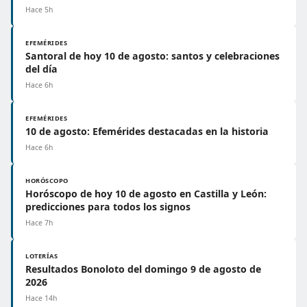
Hace 5h
EFEMÉRIDES
Santoral de hoy 10 de agosto: santos y celebraciones
del día
Hace 6h
EFEMÉRIDES
10 de agosto: Efemérides destacadas en la historia
Hace 6h
HORÓSCOPO
Horóscopo de hoy 10 de agosto en Castilla y León:
predicciones para todos los signos
Hace 7h
LOTERÍAS
Resultados Bonoloto del domingo 9 de agosto de
2026
Hace 14h