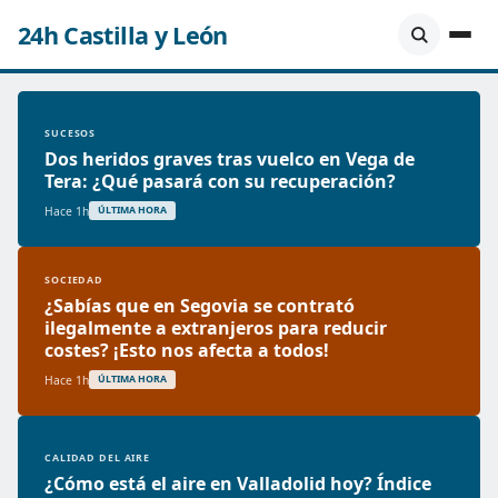
24h Castilla y León
SUCESOS
Dos heridos graves tras vuelco en Vega de
Tera: ¿Qué pasará con su recuperación?
Hace 1h
ÚLTIMA HORA
SOCIEDAD
¿Sabías que en Segovia se contrató
ilegalmente a extranjeros para reducir
costes? ¡Esto nos afecta a todos!
Hace 1h
ÚLTIMA HORA
CALIDAD DEL AIRE
¿Cómo está el aire en Valladolid hoy? Índice