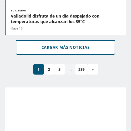
EL TIEMPO
Valladolid disfruta de un día despejado con
temperaturas que alcanzan los 35°C
Hace 16h
CARGAR MÁS NOTICIAS
1
2
3
...
289
»