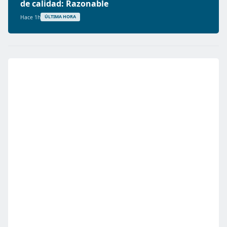
de calidad: Razonable
Hace 1h
ÚLTIMA HORA