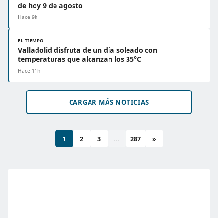
de hoy 9 de agosto
Hace 9h
EL TIEMPO
Valladolid disfruta de un día soleado con
temperaturas que alcanzan los 35°C
Hace 11h
CARGAR MÁS NOTICIAS
1
2
3
...
287
»