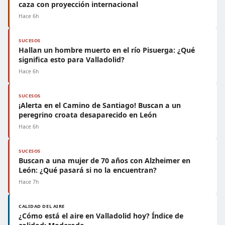
caza con proyección internacional
Hace 6h
SUCESOS
Hallan un hombre muerto en el río Pisuerga: ¿Qué
significa esto para Valladolid?
Hace 6h
SUCESOS
¡Alerta en el Camino de Santiago! Buscan a un
peregrino croata desaparecido en León
Hace 6h
SUCESOS
Buscan a una mujer de 70 años con Alzheimer en
León: ¿Qué pasará si no la encuentran?
Hace 7h
CALIDAD DEL AIRE
¿Cómo está el aire en Valladolid hoy? Índice de