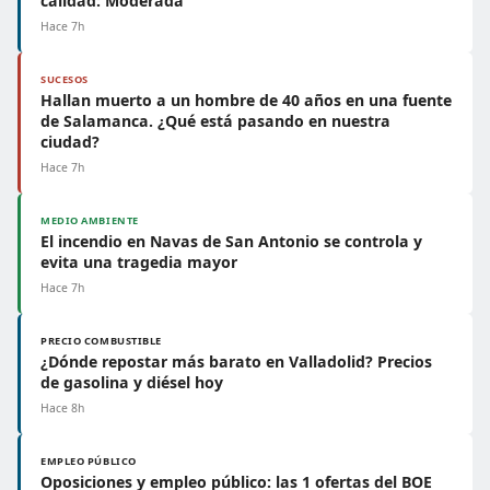
calidad: Moderada
Hace 7h
SUCESOS
Hallan muerto a un hombre de 40 años en una fuente
de Salamanca. ¿Qué está pasando en nuestra
ciudad?
Hace 7h
MEDIO AMBIENTE
El incendio en Navas de San Antonio se controla y
evita una tragedia mayor
Hace 7h
PRECIO COMBUSTIBLE
¿Dónde repostar más barato en Valladolid? Precios
de gasolina y diésel hoy
Hace 8h
EMPLEO PÚBLICO
Oposiciones y empleo público: las 1 ofertas del BOE