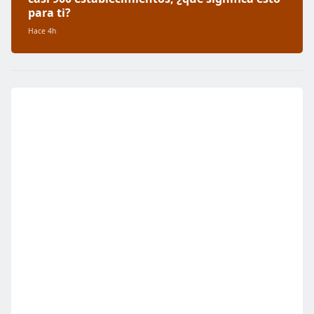
para ti?
Hace 4h