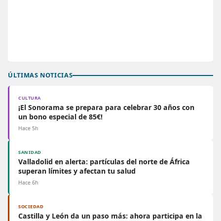
ÚLTIMAS NOTICIAS
CULTURA
¡El Sonorama se prepara para celebrar 30 años con
un bono especial de 85€!
Hace 5h
SANIDAD
Valladolid en alerta: partículas del norte de África
superan límites y afectan tu salud
Hace 6h
SOCIEDAD
Castilla y León da un paso más: ahora participa en la