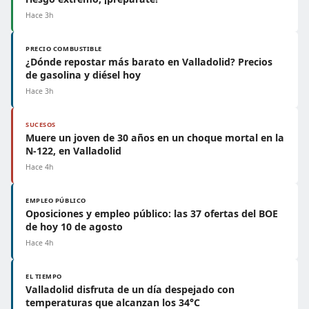
Hace 3h
PRECIO COMBUSTIBLE
¿Dónde repostar más barato en Valladolid? Precios
de gasolina y diésel hoy
Hace 3h
SUCESOS
Muere un joven de 30 años en un choque mortal en la
N-122, en Valladolid
Hace 4h
EMPLEO PÚBLICO
Oposiciones y empleo público: las 37 ofertas del BOE
de hoy 10 de agosto
Hace 4h
EL TIEMPO
Valladolid disfruta de un día despejado con
temperaturas que alcanzan los 34°C