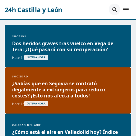
24h Castilla y León
SUCESOS
Dos heridos graves tras vuelco en Vega de
Tera: ¿Qué pasará con su recuperación?
Hace 1h
ÚLTIMA HORA
SOCIEDAD
¿Sabías que en Segovia se contrató
ilegalmente a extranjeros para reducir
costes? ¡Esto nos afecta a todos!
Hace 1h
ÚLTIMA HORA
CALIDAD DEL AIRE
¿Cómo está el aire en Valladolid hoy? Índice