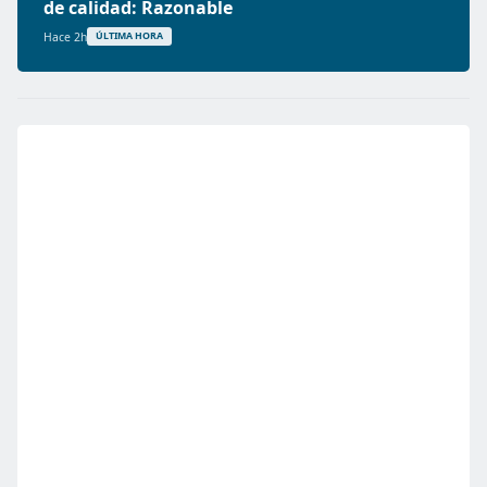
de calidad: Razonable
Hace 2h
ÚLTIMA HORA