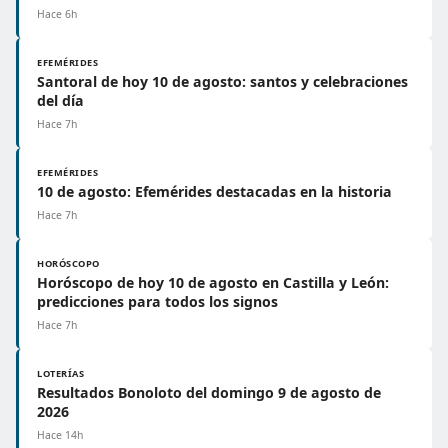
Hace 6h
EFEMÉRIDES
Santoral de hoy 10 de agosto: santos y celebraciones
del día
Hace 7h
EFEMÉRIDES
10 de agosto: Efemérides destacadas en la historia
Hace 7h
HORÓSCOPO
Horóscopo de hoy 10 de agosto en Castilla y León:
predicciones para todos los signos
Hace 7h
LOTERÍAS
Resultados Bonoloto del domingo 9 de agosto de
2026
Hace 14h