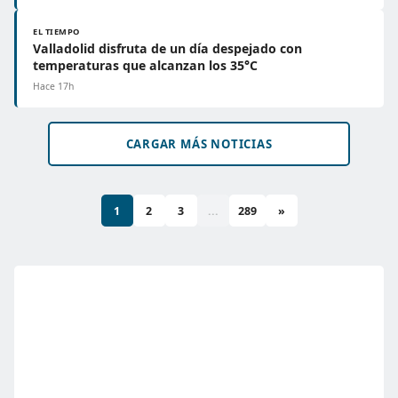
EL TIEMPO
Valladolid disfruta de un día despejado con
temperaturas que alcanzan los 35°C
Hace 17h
CARGAR MÁS NOTICIAS
1
2
3
...
289
»