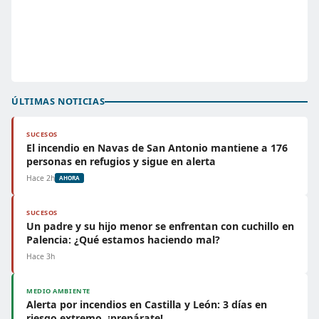
ÚLTIMAS NOTICIAS
SUCESOS
El incendio en Navas de San Antonio mantiene a 176
personas en refugios y sigue en alerta
Hace 2h
AHORA
SUCESOS
Un padre y su hijo menor se enfrentan con cuchillo en
Palencia: ¿Qué estamos haciendo mal?
Hace 3h
MEDIO AMBIENTE
Alerta por incendios en Castilla y León: 3 días en
riesgo extremo, ¡prepárate!