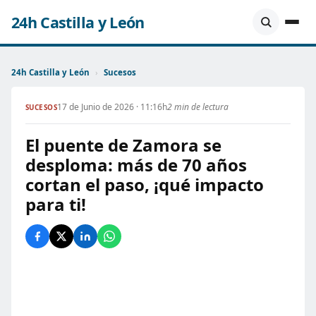
24h Castilla y León
24h Castilla y León
›
Sucesos
17 de Junio de 2026 · 11:16h
2 min de lectura
SUCESOS
El puente de Zamora se
desploma: más de 70 años
cortan el paso, ¡qué impacto
para ti!