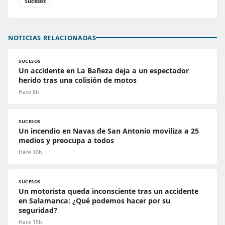
Sucesos
NOTICIAS RELACIONADAS
SUCESOS
Un accidente en La Bañeza deja a un espectador
herido tras una colisión de motos
Hace 8h
SUCESOS
Un incendio en Navas de San Antonio moviliza a 25
medios y preocupa a todos
Hace 10h
SUCESOS
Un motorista queda inconsciente tras un accidente
en Salamanca: ¿Qué podemos hacer por su
seguridad?
Hace 15h