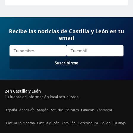
Recibe las noticias de Castilla y León en tu
email
Suscribirme
24h Castilla y León
Tu fuente de información local actualizada.
España
Andalucía
Aragón
Asturias
Baleares
Canarias
Cantabria
Castilla La-Mancha
Castilla y León
Cataluña
Extremadura
Galicia
La Rioja