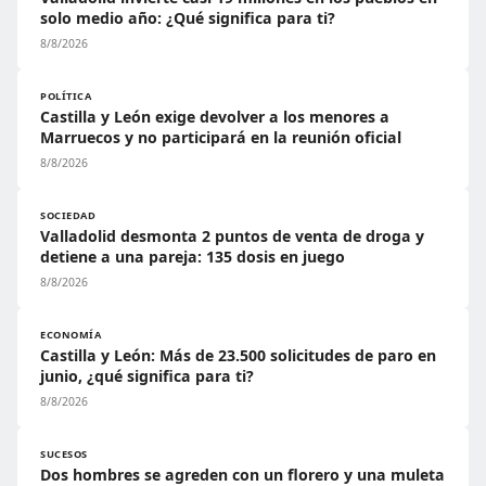
solo medio año: ¿Qué significa para ti?
8/8/2026
POLÍTICA
Castilla y León exige devolver a los menores a
Marruecos y no participará en la reunión oficial
8/8/2026
SOCIEDAD
Valladolid desmonta 2 puntos de venta de droga y
detiene a una pareja: 135 dosis en juego
8/8/2026
ECONOMÍA
Castilla y León: Más de 23.500 solicitudes de paro en
junio, ¿qué significa para ti?
8/8/2026
SUCESOS
Dos hombres se agreden con un florero y una muleta