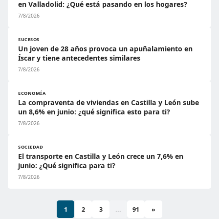
en Valladolid: ¿Qué está pasando en los hogares?
7/8/2026
SUCESOS
Un joven de 28 años provoca un apuñalamiento en
Íscar y tiene antecedentes similares
7/8/2026
ECONOMÍA
La compraventa de viviendas en Castilla y León sube
un 8,6% en junio: ¿qué significa esto para ti?
7/8/2026
SOCIEDAD
El transporte en Castilla y León crece un 7,6% en
junio: ¿Qué significa para ti?
7/8/2026
1
2
3
...
91
»