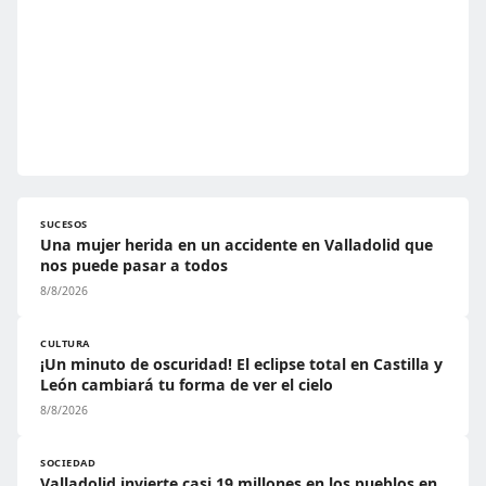
SUCESOS
Una mujer herida en un accidente en Valladolid que
nos puede pasar a todos
8/8/2026
CULTURA
¡Un minuto de oscuridad! El eclipse total en Castilla y
León cambiará tu forma de ver el cielo
8/8/2026
SOCIEDAD
Valladolid invierte casi 19 millones en los pueblos en