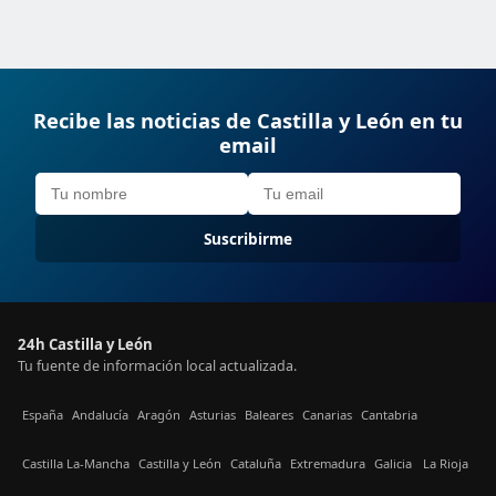
Recibe las noticias de Castilla y León en tu
email
Suscribirme
24h Castilla y León
Tu fuente de información local actualizada.
España
Andalucía
Aragón
Asturias
Baleares
Canarias
Cantabria
Castilla La-Mancha
Castilla y León
Cataluña
Extremadura
Galicia
La Rioja