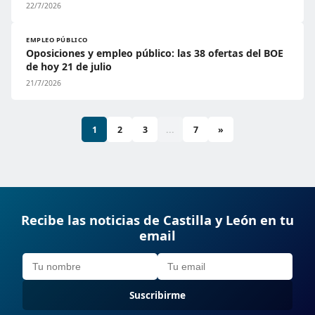
22/7/2026
EMPLEO PÚBLICO
Oposiciones y empleo público: las 38 ofertas del BOE
de hoy 21 de julio
21/7/2026
1
2
3
...
7
»
Recibe las noticias de Castilla y León en tu
email
Suscribirme