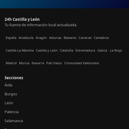
24h Castilla y León
Tu fuente de información local actualizada.
España
Andalucía
Aragón
Asturias
Baleares
Canarias
Cantabria
Castilla La-Mancha
Castilla y León
Cataluña
Extremadura
Galicia
La Rioja
Madrid
Murcia
Navarra
País Vasco
Comunidad Valenciana
Secciones
Ávila
Burgos
León
Palencia
Salamanca