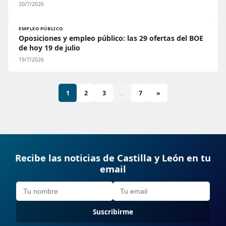
20/7/2026
EMPLEO PÚBLICO
Oposiciones y empleo público: las 29 ofertas del BOE
de hoy 19 de julio
19/7/2026
1
2
3
...
7
»
Recibe las noticias de Castilla y León en tu
email
Suscribirme