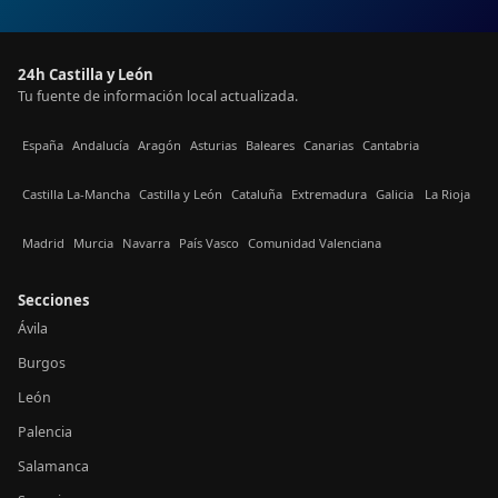
24h Castilla y León
Tu fuente de información local actualizada.
España
Andalucía
Aragón
Asturias
Baleares
Canarias
Cantabria
Castilla La-Mancha
Castilla y León
Cataluña
Extremadura
Galicia
La Rioja
Madrid
Murcia
Navarra
País Vasco
Comunidad Valenciana
Secciones
Ávila
Burgos
León
Palencia
Salamanca