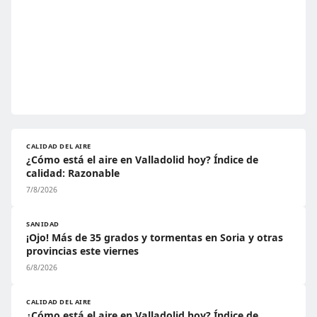
CALIDAD DEL AIRE
¿Cómo está el aire en Valladolid hoy? Índice de
calidad: Razonable
7/8/2026
SANIDAD
¡Ojo! Más de 35 grados y tormentas en Soria y otras
provincias este viernes
6/8/2026
CALIDAD DEL AIRE
¿Cómo está el aire en Valladolid hoy? Índice de