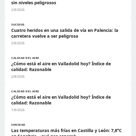
sin niveles peligrosos
2/8/2026
SUCESOS
Cuatro heridos en una salida de vía en Palencia: la
carretera vuelve a ser peligrosa
2/8/2026
CALIDAD DEL AIRE
¿Cómo está el aire en Valladolid hoy? Índice de
calidad: Razonable
2/8/2026
CALIDAD DEL AIRE
¿Cómo está el aire en Valladolid hoy? Índice de
calidad: Razonable
1/8/2026
SANIDAD
Las temperaturas más frías en Castilla y León: 7,8°C