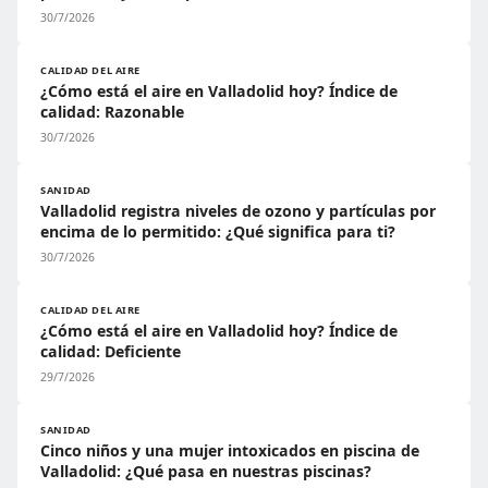
30/7/2026
CALIDAD DEL AIRE
¿Cómo está el aire en Valladolid hoy? Índice de
calidad: Razonable
30/7/2026
SANIDAD
Valladolid registra niveles de ozono y partículas por
encima de lo permitido: ¿Qué significa para ti?
30/7/2026
CALIDAD DEL AIRE
¿Cómo está el aire en Valladolid hoy? Índice de
calidad: Deficiente
29/7/2026
SANIDAD
Cinco niños y una mujer intoxicados en piscina de
Valladolid: ¿Qué pasa en nuestras piscinas?