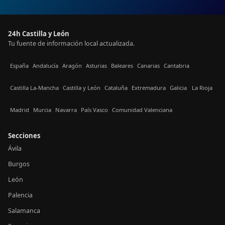
24h Castilla y León
Tu fuente de información local actualizada.
España
Andalucía
Aragón
Asturias
Baleares
Canarias
Cantabria
Castilla La-Mancha
Castilla y León
Cataluña
Extremadura
Galicia
La Rioja
Madrid
Murcia
Navarra
País Vasco
Comunidad Valenciana
Secciones
Ávila
Burgos
León
Palencia
Salamanca