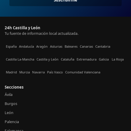
24h Castilla y León
Tu fuente de información local actualizada.
España
Andalucía
Aragón
Asturias
Baleares
Canarias
Cantabria
Castilla La-Mancha
Castilla y León
Cataluña
Extremadura
Galicia
La Rioja
Madrid
Murcia
Navarra
País Vasco
Comunidad Valenciana
Secciones
Ávila
Burgos
León
Palencia
Salamanca