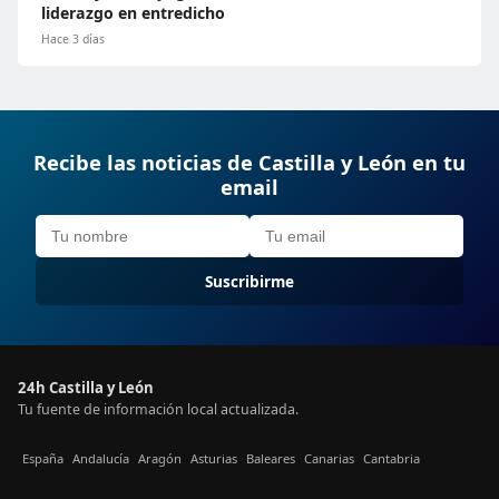
liderazgo en entredicho
Hace 3 días
Recibe las noticias de Castilla y León en tu
email
Suscribirme
24h Castilla y León
Tu fuente de información local actualizada.
España
Andalucía
Aragón
Asturias
Baleares
Canarias
Cantabria