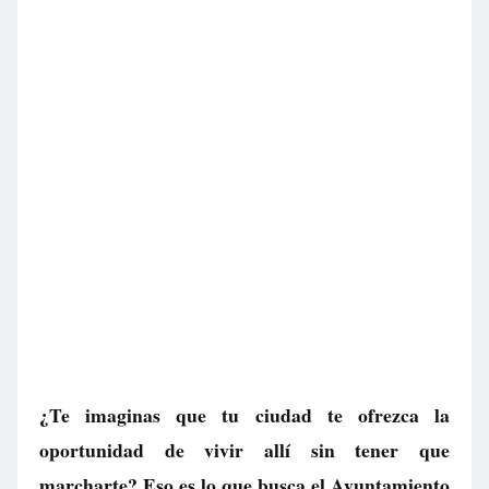
¿Te imaginas que tu ciudad te ofrezca la
oportunidad de vivir allí sin tener que
marcharte? Eso es lo que busca el Ayuntamiento