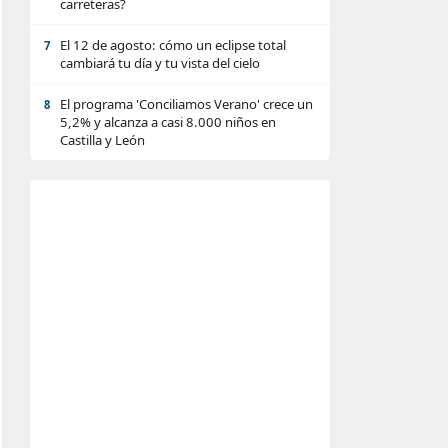
carreteras?
El 12 de agosto: cómo un eclipse total
7
cambiará tu día y tu vista del cielo
El programa 'Conciliamos Verano' crece un
8
5,2% y alcanza a casi 8.000 niños en
Castilla y León