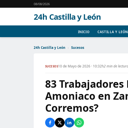
08/08/2026
24h Castilla y León
INICIO
CASTILLA Y LEÓN
24h Castilla y León
›
Sucesos
10 de Mayo de 2026 · 10:32h
2 min de lectur
SUCESOS
83 Trabajadores
Amoniaco en Za
Corremos?