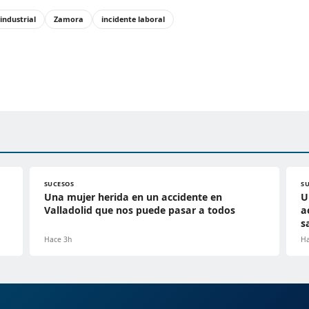
industrial
Zamora
incidente laboral
SUCESOS
S
Una mujer herida en un accidente en
U
Valladolid que nos puede pasar a todos
a
s
Hace 3h
Ha