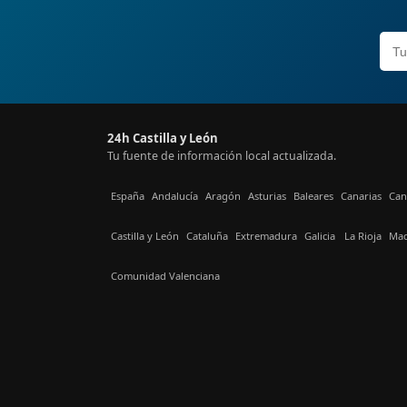
24h Castilla y León
Tu fuente de información local actualizada.
España
Andalucía
Aragón
Asturias
Baleares
Canarias
Can
Castilla y León
Cataluña
Extremadura
Galicia
La Rioja
Mad
Comunidad Valenciana