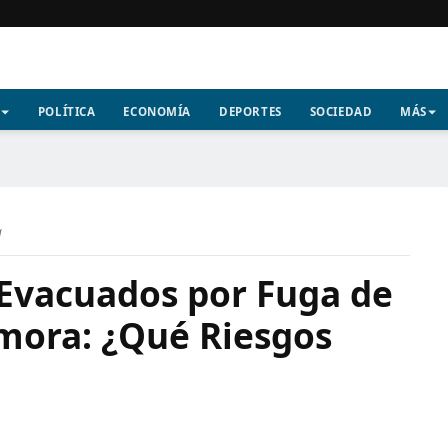
POLÍTICA
ECONOMÍA
DEPORTES
SOCIEDAD
MÁS
a
 Evacuados por Fuga de
mora: ¿Qué Riesgos