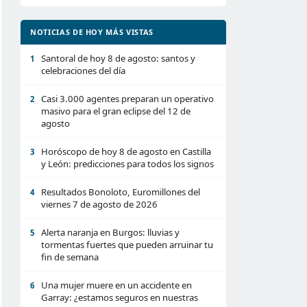
NOTICIAS DE HOY MÁS VISTAS
Santoral de hoy 8 de agosto: santos y
1
celebraciones del día
Casi 3.000 agentes preparan un operativo
2
masivo para el gran eclipse del 12 de
agosto
Horóscopo de hoy 8 de agosto en Castilla
3
y León: predicciones para todos los signos
Resultados Bonoloto, Euromillones del
4
viernes 7 de agosto de 2026
Alerta naranja en Burgos: lluvias y
5
tormentas fuertes que pueden arruinar tu
fin de semana
Una mujer muere en un accidente en
6
Garray: ¿estamos seguros en nuestras