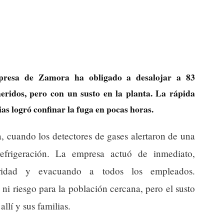
resa de Zamora ha obligado a desalojar a 83
eridos, pero con un susto en la planta. La rápida
s logró confinar la fuga en pocas horas.
a, cuando los detectores de gases alertaron de una
efrigeración. La empresa actuó de inmediato,
uridad y evacuando a todos los empleados.
i riesgo para la población cercana, pero el susto
llí y sus familias.