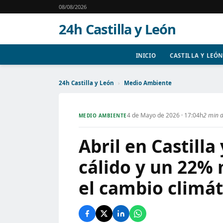
08/08/2026
24h Castilla y León
INICIO
CASTILLA Y LEÓN
24h Castilla y León
›
Medio Ambiente
4 de Mayo de 2026 · 17:04h
2 min d
MEDIO AMBIENTE
Abril en Castilla
cálido y un 22% 
el cambio climát