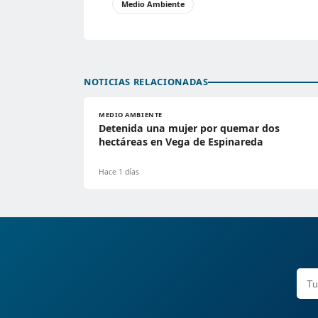
Medio Ambiente
NOTICIAS RELACIONADAS
MEDIO AMBIENTE
Detenida una mujer por quemar dos
hectáreas en Vega de Espinareda
Hace 1 días