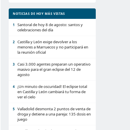
NOTICIAS DE HOY MÁS VISTAS
Santoral de hoy 8 de agosto: santos y
1
celebraciones del día
Castilla y León exige devolver a los
2
menores a Marruecos y no participará en
la reunión oficial
Casi 3.000 agentes preparan un operativo
3
masivo para el gran eclipse del 12 de
agosto
¡Un minuto de oscuridad! El eclipse total
4
en Castilla y León cambiará tu forma de
ver el cielo
Valladolid desmonta 2 puntos de venta de
5
droga y detiene a una pareja: 135 dosis en
juego