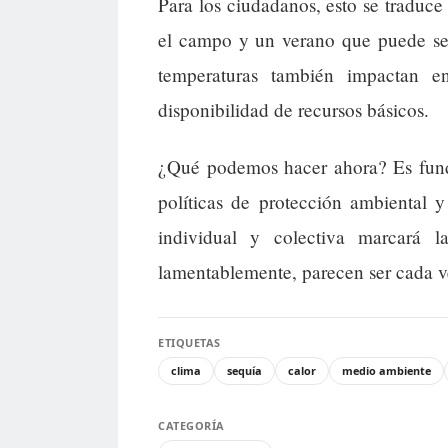
Para los ciudadanos, esto se traduce
el campo y un verano que puede ser 
temperaturas también impactan e
disponibilidad de recursos básicos.
¿Qué podemos hacer ahora? Es fund
políticas de protección ambiental y 
individual y colectiva marcará l
lamentablemente, parecen ser cada v
ETIQUETAS
clima
sequía
calor
medio ambiente
CATEGORÍA