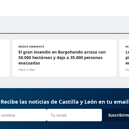
MEDIO AMBIENTE
M
El gran incendio en Burgohondo arrasa con
L
50.000 hectáreas y deja a 35.000 personas
p
evacuadas
e
Hace 2 días
Ha
Recibe las noticias de Castilla y León en tu email
Suscribir