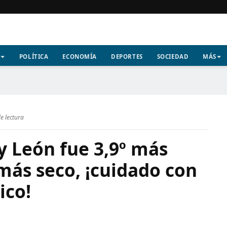
POLÍTICA
ECONOMÍA
DEPORTES
SOCIEDAD
MÁS
e lectura
 y León fue 3,9º más
más seco, ¡cuidado con
ico!