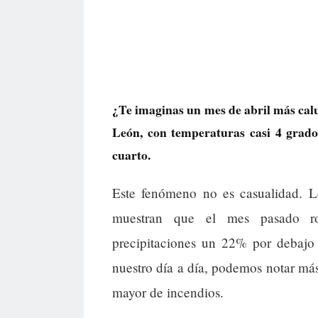
¿Te imaginas un mes de abril más calur
León, con temperaturas casi 4 grad
cuarto.
Este fenómeno no es casualidad. L
muestran que el mes pasado ro
precipitaciones un 22% por debajo d
nuestro día a día, podemos notar más
mayor de incendios.