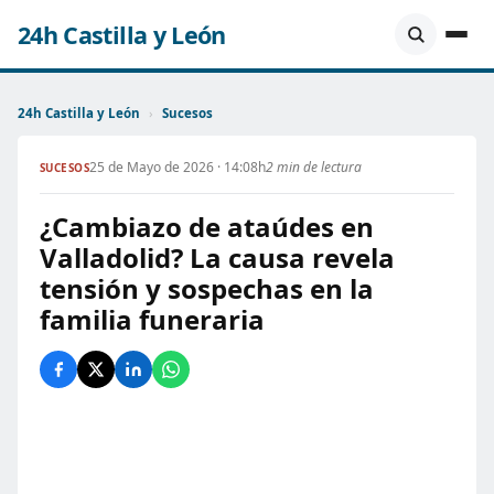
24h Castilla y León
24h Castilla y León
›
Sucesos
25 de Mayo de 2026 · 14:08h
2 min de lectura
SUCESOS
¿Cambiazo de ataúdes en
Valladolid? La causa revela
tensión y sospechas en la
familia funeraria