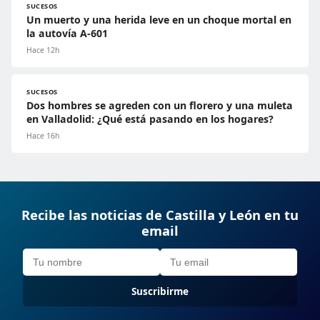
SUCESOS
Un muerto y una herida leve en un choque mortal en
la autovía A-601
Hace 12h
SUCESOS
Dos hombres se agreden con un florero y una muleta
en Valladolid: ¿Qué está pasando en los hogares?
Hace 16h
Recibe las noticias de Castilla y León en tu
email
Suscribirme