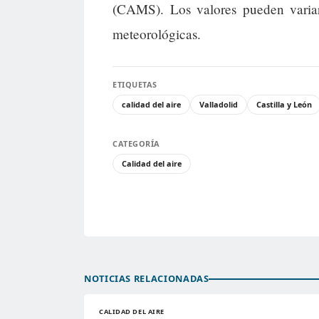
(CAMS). Los valores pueden variar
meteorológicas.
ETIQUETAS
calidad del aire
Valladolid
Castilla y León
CATEGORÍA
Calidad del aire
NOTICIAS RELACIONADAS
CALIDAD DEL AIRE