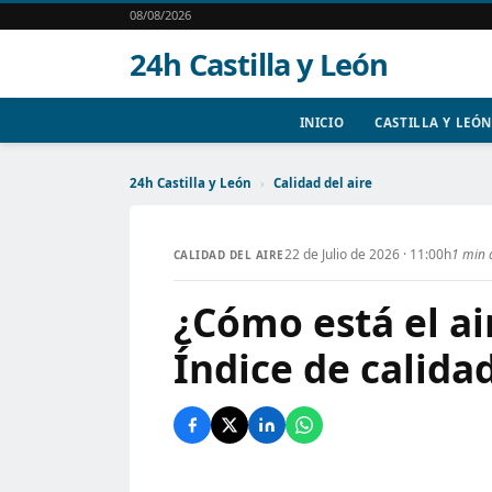
08/08/2026
24h Castilla y León
INICIO
CASTILLA Y LEÓN
24h Castilla y León
›
Calidad del aire
22 de Julio de 2026 · 11:00h
1 min 
CALIDAD DEL AIRE
¿Cómo está el ai
Índice de calida