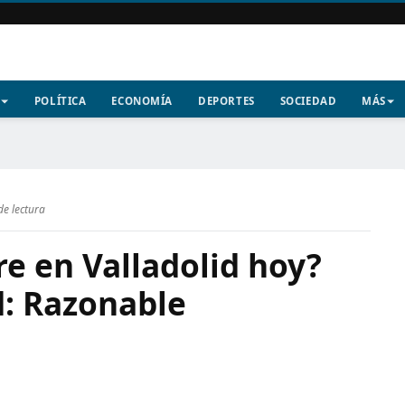
POLÍTICA
ECONOMÍA
DEPORTES
SOCIEDAD
MÁS
de lectura
re en Valladolid hoy?
d: Razonable