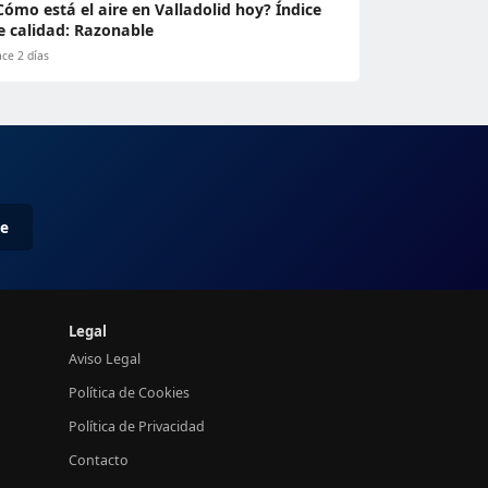
Cómo está el aire en Valladolid hoy? Índice
e calidad: Razonable
ce 2 días
me
Legal
Aviso Legal
Política de Cookies
Política de Privacidad
Contacto