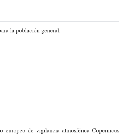
para la población general.
io europeo de vigilancia atmosférica Copernicus