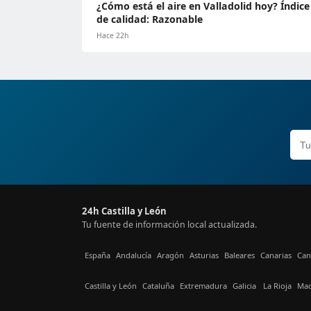
¿Cómo está el aire en Valladolid hoy? Índice
de calidad: Razonable
Hace 22h
24h Castilla y León
Tu fuente de información local actualizada.
España
Andalucía
Aragón
Asturias
Baleares
Canarias
Can
Castilla y León
Cataluña
Extremadura
Galicia
La Rioja
Mad