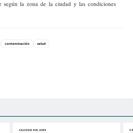
 según la zona de la ciudad y las condiciones
contaminación
salud
CALIDAD DEL AIRE
CA