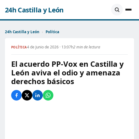
24h Castilla y León
24h Castilla y León
›
Política
4 de Junio de 2026 · 13:07h
2 min de lectura
POLÍTICA
El acuerdo PP-Vox en Castilla y
León aviva el odio y amenaza
derechos básicos