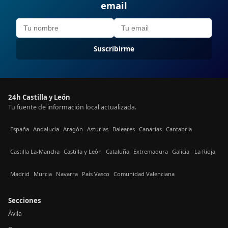
email
Suscribirme
24h Castilla y León
Tu fuente de información local actualizada.
España
Andalucía
Aragón
Asturias
Baleares
Canarias
Cantabria
Castilla La-Mancha
Castilla y León
Cataluña
Extremadura
Galicia
La Rioja
Madrid
Murcia
Navarra
País Vasco
Comunidad Valenciana
Secciones
Ávila