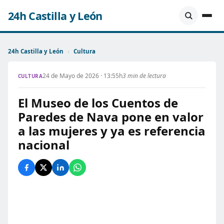
24h Castilla y León
24h Castilla y León
›
Cultura
24 de Mayo de 2026 · 13:55h
3 min de lectura
CULTURA
El Museo de los Cuentos de
Paredes de Nava pone en valor
a las mujeres y ya es referencia
nacional