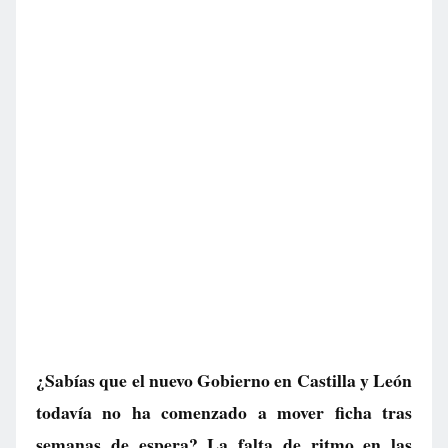
¿Sabías que el nuevo Gobierno en Castilla y León
todavía no ha comenzado a mover ficha tras
semanas de espera? La falta de ritmo en las