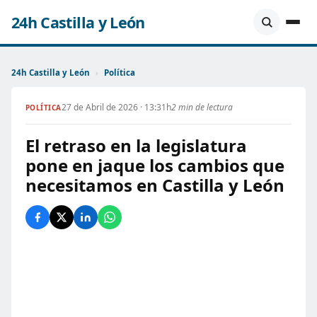
24h Castilla y León
24h Castilla y León
›
Política
27 de Abril de 2026 · 13:31h
2 min de lectura
POLÍTICA
El retraso en la legislatura
pone en jaque los cambios que
necesitamos en Castilla y León