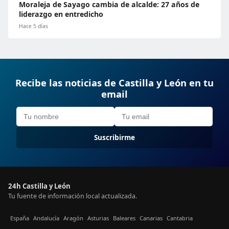
Moraleja de Sayago cambia de alcalde: 27 años de
liderazgo en entredicho
Hace 5 días
Recibe las noticias de Castilla y León en tu
email
Suscribirme
24h Castilla y León
Tu fuente de información local actualizada.
España
Andalucía
Aragón
Asturias
Baleares
Canarias
Cantabria