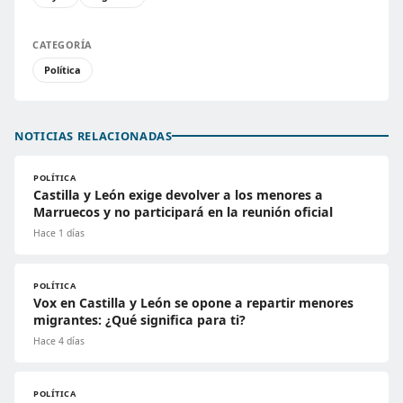
CATEGORÍA
Política
NOTICIAS RELACIONADAS
POLÍTICA
Castilla y León exige devolver a los menores a
Marruecos y no participará en la reunión oficial
Hace 1 días
POLÍTICA
Vox en Castilla y León se opone a repartir menores
migrantes: ¿Qué significa para ti?
Hace 4 días
POLÍTICA