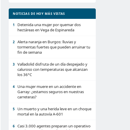
NOTICIAS DE HOY MÁS VISTAS
Detenida una mujer por quemar dos
1
hectáreas en Vega de Espinareda
Alerta naranja en Burgos: lluvias y
2
tormentas fuertes que pueden arruinar tu
fin de semana
Valladolid disfruta de un día despejado y
3
caluroso con temperaturas que alcanzan
los 36°C
Una mujer muere en un accidente en
4
Garray: ¿estamos seguros en nuestras
carreteras?
Un muerto y una herida leve en un choque
5
mortal en la autovía A-601
Casi 3.000 agentes preparan un operativo
6