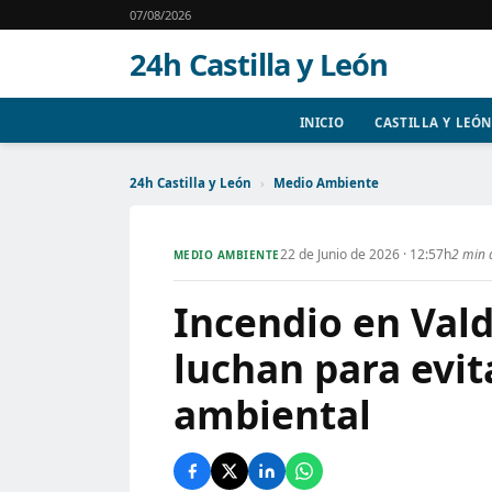
07/08/2026
24h Castilla y León
INICIO
CASTILLA Y LEÓN
24h Castilla y León
›
Medio Ambiente
22 de Junio de 2026 · 12:57h
2 min 
MEDIO AMBIENTE
Incendio en Val
luchan para evit
ambiental