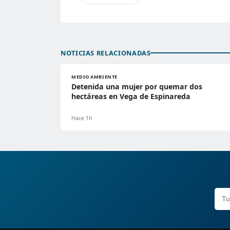
NOTICIAS RELACIONADAS
MEDIO AMBIENTE
Detenida una mujer por quemar dos
hectáreas en Vega de Espinareda
Hace 1h