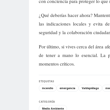
con conciencia para proteger lo que 
¿Qué deberías hacer ahora? Mantente 
las indicaciones locales y evita d
seguridad y la colaboración ciudada
Por último, si vives cerca del área a
de tener a mano lo esencial. La p
momentos críticos.
ETIQUETAS
incendio
emergencia
Valdepiélago
me
CATEGORÍA
Medio Ambiente