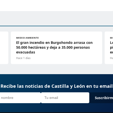
MEDIO AMBIENTE
M
El gran incendio en Burgohondo arrasa con
L
50.000 hectáreas y deja a 35.000 personas
p
evacuadas
e
Hace 1 días
Ha
Recibe las noticias de Castilla y León en tu email
Suscribir