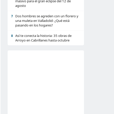
masivo para el gran eclipse del 12 de
agosto
Dos hombres se agreden con un florero y
7
una muleta en Valladolid: ¿Qué está
pasando en los hogares?
Así te conecta la historia: 35 obras de
8
Arroyo en Cabrillanes hasta octubre