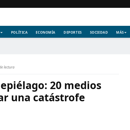
POLÍTICA
ECONOMÍA
DEPORTES
SOCIEDAD
MÁS
de lectura
depiélago: 20 medios
ar una catástrofe