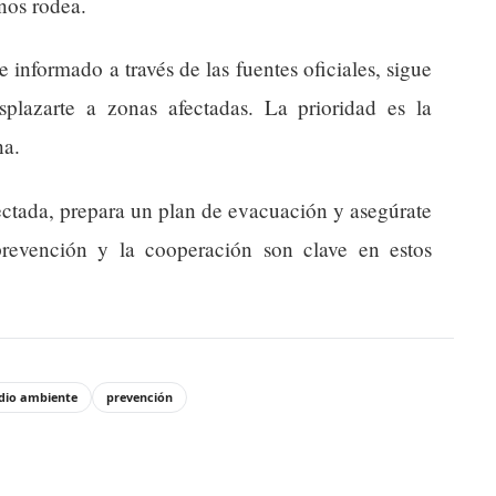
nos rodea.
informado a través de las fuentes oficiales, sigue
esplazarte a zonas afectadas. La prioridad es la
na.
fectada, prepara un plan de evacuación y asegúrate
revención y la cooperación son clave en estos
dio ambiente
prevención