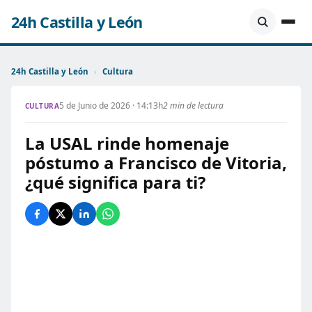
24h Castilla y León
24h Castilla y León
›
Cultura
5 de Junio de 2026 · 14:13h
2 min de lectura
CULTURA
La USAL rinde homenaje
póstumo a Francisco de Vitoria,
¿qué significa para ti?