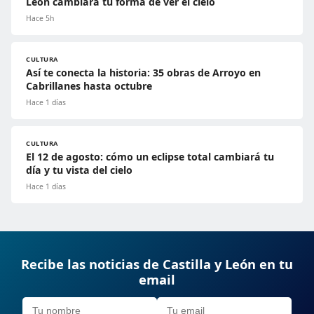
León cambiará tu forma de ver el cielo
Hace 5h
CULTURA
Así te conecta la historia: 35 obras de Arroyo en
Cabrillanes hasta octubre
Hace 1 días
CULTURA
El 12 de agosto: cómo un eclipse total cambiará tu
día y tu vista del cielo
Hace 1 días
Recibe las noticias de Castilla y León en tu
email