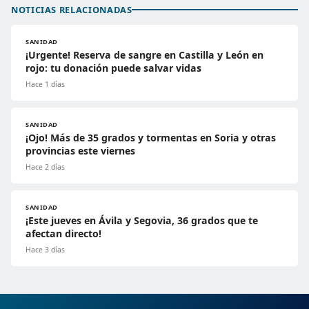
NOTICIAS RELACIONADAS
SANIDAD
¡Urgente! Reserva de sangre en Castilla y León en
rojo: tu donación puede salvar vidas
Hace 1 días
SANIDAD
¡Ojo! Más de 35 grados y tormentas en Soria y otras
provincias este viernes
Hace 2 días
SANIDAD
¡Este jueves en Ávila y Segovia, 36 grados que te
afectan directo!
Hace 3 días