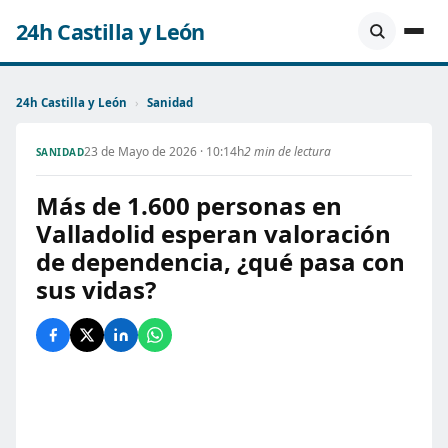
24h Castilla y León
24h Castilla y León
›
Sanidad
23 de Mayo de 2026 · 10:14h
2 min de lectura
SANIDAD
Más de 1.600 personas en
Valladolid esperan valoración
de dependencia, ¿qué pasa con
sus vidas?