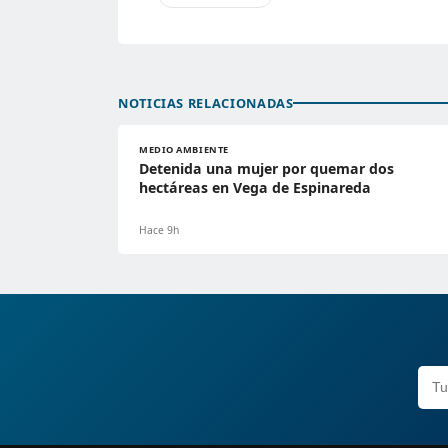
NOTICIAS RELACIONADAS
MEDIO AMBIENTE
Detenida una mujer por quemar dos
hectáreas en Vega de Espinareda
Hace 9h