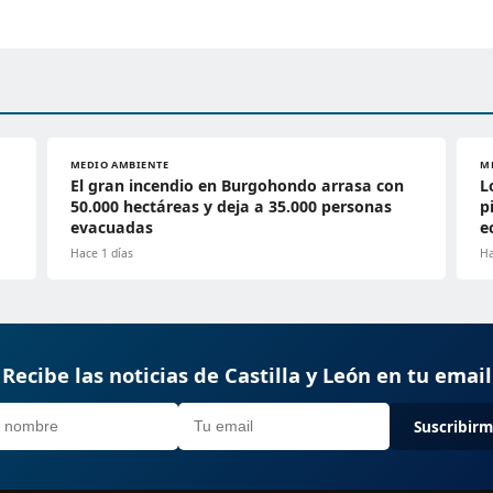
MEDIO AMBIENTE
M
El gran incendio en Burgohondo arrasa con
L
50.000 hectáreas y deja a 35.000 personas
p
evacuadas
e
Hace 1 días
Ha
Recibe las noticias de Castilla y León en tu email
Suscribir