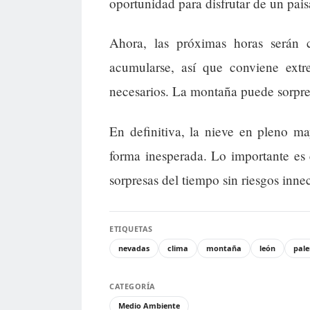
oportunidad para disfrutar de un paisa
Ahora, las próximas horas serán 
acumularse, así que conviene extr
necesarios. La montaña puede sorpren
En definitiva, la nieve en pleno m
forma inesperada. Lo importante es 
sorpresas del tiempo sin riesgos innec
ETIQUETAS
nevadas
clima
montaña
león
pale
CATEGORÍA
Medio Ambiente