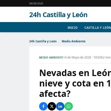
08/08/2026
24h Castilla y León
INICIO
CASTILLA Y LEÓN
24h Castilla y León
›
Medio Ambiente
14 de Mayo de 2026 · 18:03h
2 min 
MEDIO AMBIENTE
Nevadas en León
nieve y cota en 
afecta?