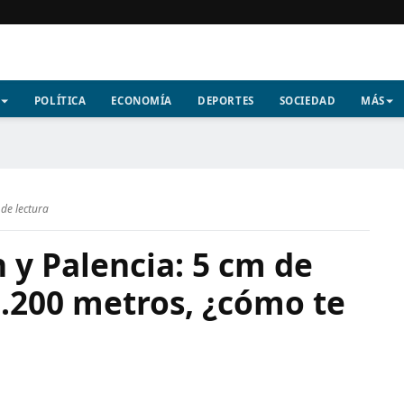
POLÍTICA
ECONOMÍA
DEPORTES
SOCIEDAD
MÁS
de lectura
 y Palencia: 5 cm de
1.200 metros, ¿cómo te