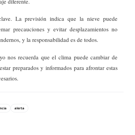
je diferente.
clave. La previsión indica que la nieve puede
emar precauciones y evitar desplazamientos no
dernos, y la responsabilidad es de todos.
ayo nos recuerda que el clima puede cambiar de
estar preparados y informados para afrontar estas
esarios.
ncia
alerta