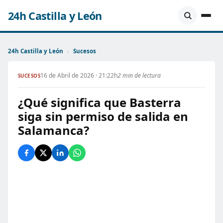
24h Castilla y León
24h Castilla y León
›
Sucesos
16 de Abril de 2026 · 21:22h
2 min de lectura
SUCESOS
¿Qué significa que Basterra
siga sin permiso de salida en
Salamanca?