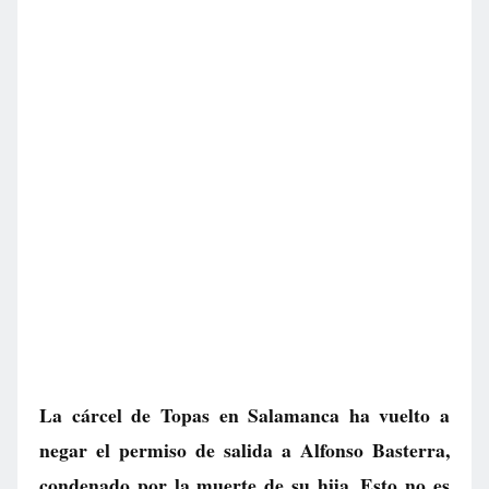
La cárcel de Topas en Salamanca ha vuelto a
negar el permiso de salida a Alfonso Basterra,
condenado por la muerte de su hija. Esto no es