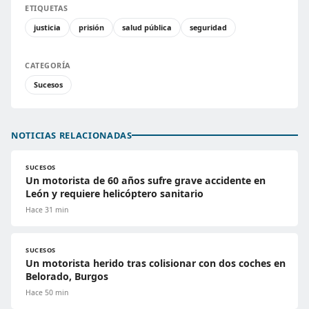
ETIQUETAS
justicia
prisión
salud pública
seguridad
CATEGORÍA
Sucesos
NOTICIAS RELACIONADAS
SUCESOS
Un motorista de 60 años sufre grave accidente en
León y requiere helicóptero sanitario
Hace 31 min
SUCESOS
Un motorista herido tras colisionar con dos coches en
Belorado, Burgos
Hace 50 min