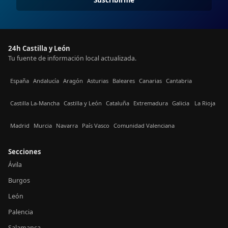
24h Castilla y León
Tu fuente de información local actualizada.
España
Andalucía
Aragón
Asturias
Baleares
Canarias
Cantabria
Castilla La-Mancha
Castilla y León
Cataluña
Extremadura
Galicia
La Rioja
Madrid
Murcia
Navarra
País Vasco
Comunidad Valenciana
Secciones
Ávila
Burgos
León
Palencia
Salamanca