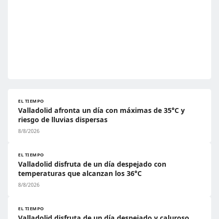
EL TIEMPO
Valladolid afronta un día con máximas de 35°C y
riesgo de lluvias dispersas
8/8/2026
EL TIEMPO
Valladolid disfruta de un día despejado con
temperaturas que alcanzan los 36°C
8/8/2026
EL TIEMPO
Valladolid disfruta de un día despejado y caluroso