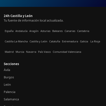
24h Castilla y León
Tu fuente de información local actualizada.
España
Andalucía
Aragón
Asturias
Baleares
Canarias
Cantabria
Castilla La-Mancha
Castilla y León
Cataluña
Extremadura
Galicia
La Rioja
Madrid
Murcia
Navarra
País Vasco
Comunidad Valenciana
Secciones
Ávila
Burgos
León
Palencia
Salamanca