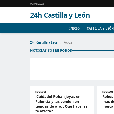
09/08/2026
24h Castilla y León
INICIO
CASTILLA Y LEÓN
24h Castilla y León
›
Robos
NOTICIAS SOBRE ROBOS
SUCESOS
SUCESOS
¡Cuidado! Roban joyas en
Robos 
Palencia y las venden en
más de
tiendas de oro: ¿Qué hacer si
merca
te afecta?