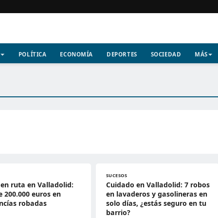
POLÍTICA
ECONOMÍA
DEPORTES
SOCIEDAD
MÁS
SUCESOS
en ruta en Valladolid:
Cuidado en Valladolid: 7 robos
 200.000 euros en
en lavaderos y gasolineras en
ncías robadas
solo días, ¿estás seguro en tu
barrio?