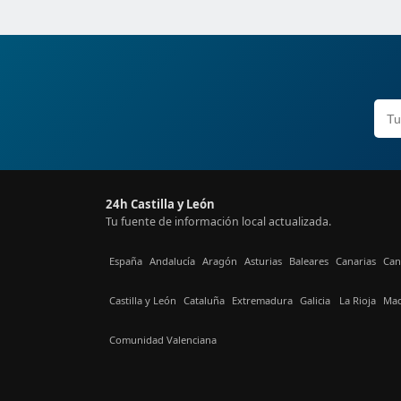
24h Castilla y León
Tu fuente de información local actualizada.
España
Andalucía
Aragón
Asturias
Baleares
Canarias
Can
Castilla y León
Cataluña
Extremadura
Galicia
La Rioja
Mad
Comunidad Valenciana