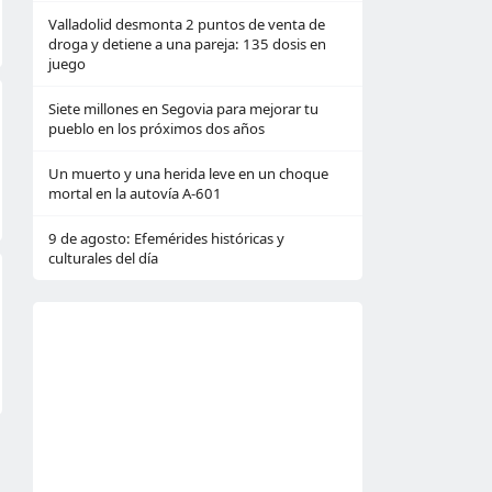
Valladolid desmonta 2 puntos de venta de
droga y detiene a una pareja: 135 dosis en
juego
Siete millones en Segovia para mejorar tu
pueblo en los próximos dos años
Un muerto y una herida leve en un choque
mortal en la autovía A-601
9 de agosto: Efemérides históricas y
culturales del día