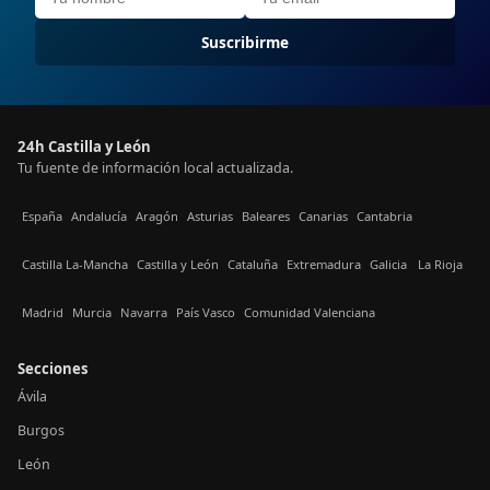
Suscribirme
24h Castilla y León
Tu fuente de información local actualizada.
España
Andalucía
Aragón
Asturias
Baleares
Canarias
Cantabria
Castilla La-Mancha
Castilla y León
Cataluña
Extremadura
Galicia
La Rioja
Madrid
Murcia
Navarra
País Vasco
Comunidad Valenciana
Secciones
Ávila
Burgos
León