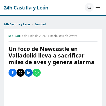
24h Castilla y León
24h Castilla y León
›
Sanidad
17 de Junio de 2026 · 11:47h
2 min de lectura
SANIDAD
Un foco de Newcastle en
Valladolid lleva a sacrificar
miles de aves y genera alarma