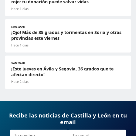
rojo: tu donación puede salvar vidas
Hace 1 días
SANIDAD
¡Ojo! Más de 35 grados y tormentas en Soria y otras
provincias este viernes
Hace 1 días
SANIDAD
¡Este jueves en Ávila y Segovia, 36 grados que te
afectan directo!
Hace 2 días
Recibe las noticias de Castilla y León en tu
email