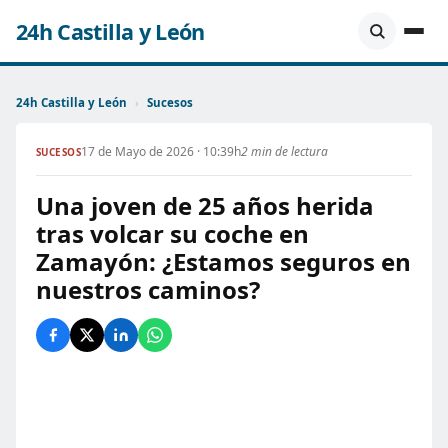
24h Castilla y León
24h Castilla y León
›
Sucesos
17 de Mayo de 2026 · 10:39h
2 min de lectura
SUCESOS
Una joven de 25 años herida
tras volcar su coche en
Zamayón: ¿Estamos seguros en
nuestros caminos?