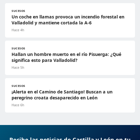
SUCESOS
Un coche en llamas provoca un incendio forestal en
Valladolid y mantiene cortada la A-6
Hace 4h
SUCESOS
Hallan un hombre muerto en el río Pisuerga: ¿Qué
significa esto para Valladolid?
Hace 5h
SUCESOS
¡Alerta en el Camino de Santiago! Buscan a un
peregrino croata desaparecido en León
Hace 6h
Recibe las noticias de Castilla y León en tu