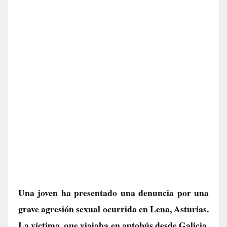
Una joven ha presentado una denuncia por una
grave agresión sexual ocurrida en Lena, Asturias.
La víctima, que viajaba en autobús desde Galicia,