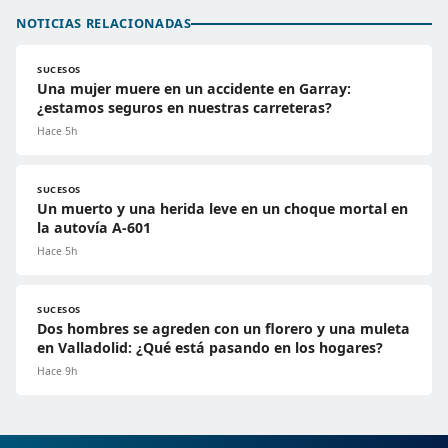
NOTICIAS RELACIONADAS
SUCESOS
Una mujer muere en un accidente en Garray:
¿estamos seguros en nuestras carreteras?
Hace 5h
SUCESOS
Un muerto y una herida leve en un choque mortal en
la autovía A-601
Hace 5h
SUCESOS
Dos hombres se agreden con un florero y una muleta
en Valladolid: ¿Qué está pasando en los hogares?
Hace 9h