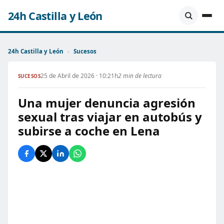
24h Castilla y León
24h Castilla y León
›
Sucesos
25 de Abril de 2026 · 10:21h
2 min de lectura
SUCESOS
Una mujer denuncia agresión
sexual tras viajar en autobús y
subirse a coche en Lena