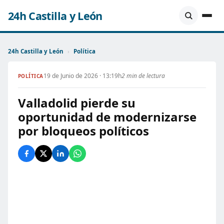
24h Castilla y León
24h Castilla y León
›
Política
19 de Junio de 2026 · 13:19h
2 min de lectura
POLÍTICA
Valladolid pierde su
oportunidad de modernizarse
por bloqueos políticos