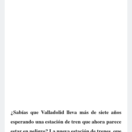
¿Sabías que Valladolid lleva más de siete años
esperando una estación de tren que ahora parece
estar en peligro? La nueva estación de trenes, que