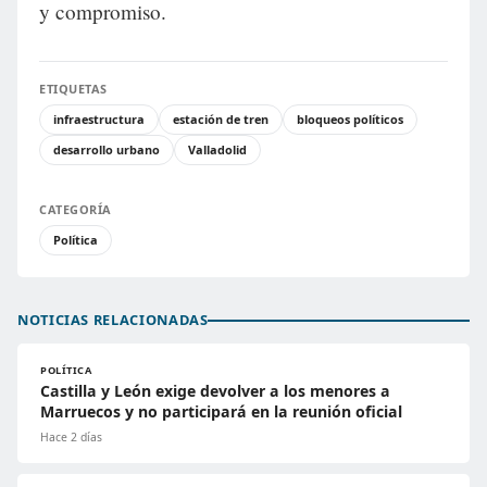
y compromiso.
ETIQUETAS
infraestructura
estación de tren
bloqueos políticos
desarrollo urbano
Valladolid
CATEGORÍA
Política
NOTICIAS RELACIONADAS
POLÍTICA
Castilla y León exige devolver a los menores a
Marruecos y no participará en la reunión oficial
Hace 2 días