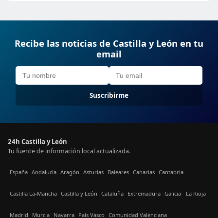
Recibe las noticias de Castilla y León en tu
email
Suscribirme
24h Castilla y León
Tu fuente de información local actualizada.
España
Andalucía
Aragón
Asturias
Baleares
Canarias
Cantabria
Castilla La-Mancha
Castilla y León
Cataluña
Extremadura
Galicia
La Rioja
Madrid
Murcia
Navarra
País Vasco
Comunidad Valenciana