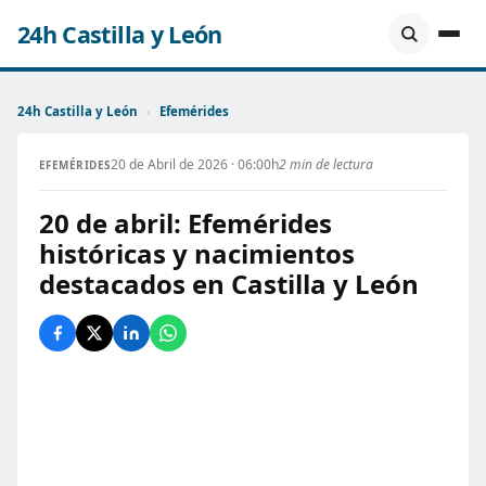
24h Castilla y León
24h Castilla y León
›
Efemérides
20 de Abril de 2026 · 06:00h
2 min de lectura
EFEMÉRIDES
20 de abril: Efemérides
históricas y nacimientos
destacados en Castilla y León