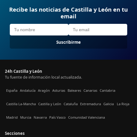
Recibe las noticias de Castilla y León en tu
email
Suscribirme
24h Castilla y León
Tu fuente de información local actualizada.
España
Andalucía
Aragón
Asturias
Baleares
Canarias
Cantabria
Castilla La-Mancha
Castilla y León
Cataluña
Extremadura
Galicia
La Rioja
Madrid
Murcia
Navarra
País Vasco
Comunidad Valenciana
Secciones