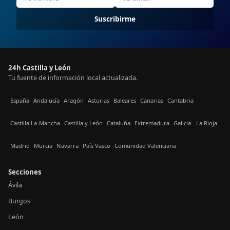
Suscribirme
24h Castilla y León
Tu fuente de información local actualizada.
España
Andalucía
Aragón
Asturias
Baleares
Canarias
Cantabria
Castilla La-Mancha
Castilla y León
Cataluña
Extremadura
Galicia
La Rioja
Madrid
Murcia
Navarra
País Vasco
Comunidad Valenciana
Secciones
Ávila
Burgos
León