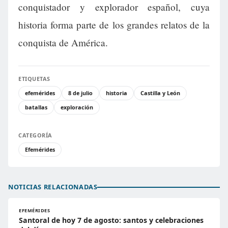
conquistador y explorador español, cuya
historia forma parte de los grandes relatos de la
conquista de América.
ETIQUETAS
efemérides
8 de julio
historia
Castilla y León
batallas
exploración
CATEGORÍA
Efemérides
NOTICIAS RELACIONADAS
EFEMÉRIDES
Santoral de hoy 7 de agosto: santos y celebraciones