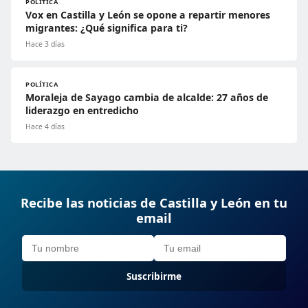
POLÍTICA
Vox en Castilla y León se opone a repartir menores
migrantes: ¿Qué significa para ti?
Hace 3 días
POLÍTICA
Moraleja de Sayago cambia de alcalde: 27 años de
liderazgo en entredicho
Hace 4 días
Recibe las noticias de Castilla y León en tu
email
Suscribirme