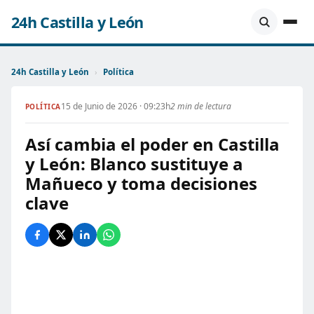
24h Castilla y León
24h Castilla y León
›
Política
15 de Junio de 2026 · 09:23h
2 min de lectura
POLÍTICA
Así cambia el poder en Castilla
y León: Blanco sustituye a
Mañueco y toma decisiones
clave