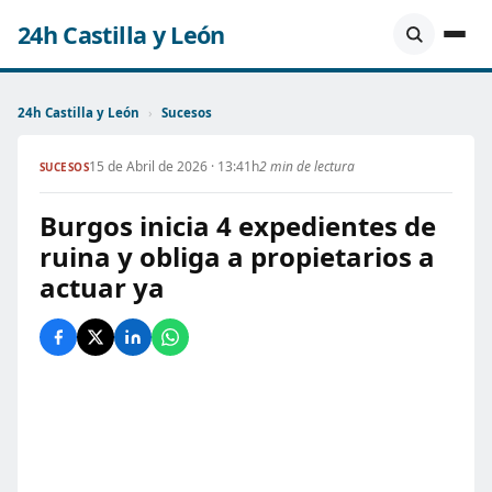
24h Castilla y León
24h Castilla y León
›
Sucesos
15 de Abril de 2026 · 13:41h
2 min de lectura
SUCESOS
Burgos inicia 4 expedientes de
ruina y obliga a propietarios a
actuar ya