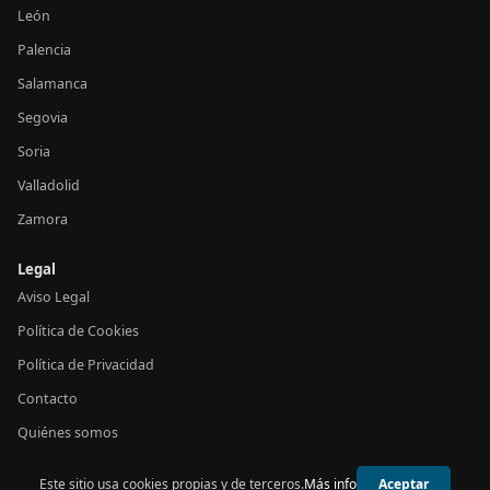
León
Palencia
Salamanca
Segovia
Soria
Valladolid
Zamora
Legal
Aviso Legal
Política de Cookies
Política de Privacidad
Contacto
Quiénes somos
Este sitio usa cookies propias y de terceros.
Más info
Aceptar