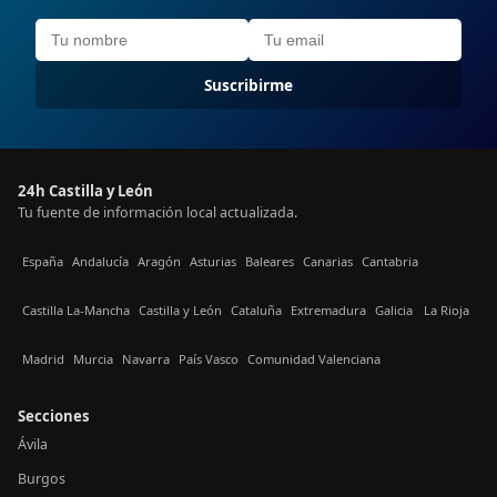
Suscribirme
24h Castilla y León
Tu fuente de información local actualizada.
España
Andalucía
Aragón
Asturias
Baleares
Canarias
Cantabria
Castilla La-Mancha
Castilla y León
Cataluña
Extremadura
Galicia
La Rioja
Madrid
Murcia
Navarra
País Vasco
Comunidad Valenciana
Secciones
Ávila
Burgos