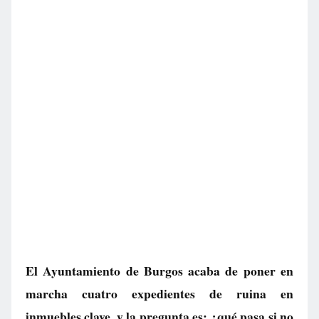
El Ayuntamiento de Burgos acaba de poner en
marcha cuatro expedientes de ruina en
inmuebles clave, y la pregunta es: ¿qué pasa si no