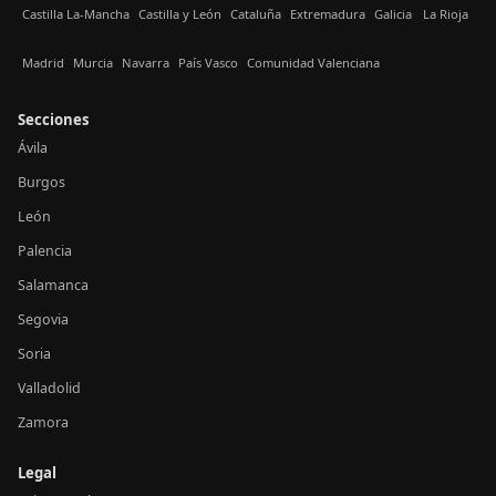
Castilla La-Mancha
Castilla y León
Cataluña
Extremadura
Galicia
La Rioja
Madrid
Murcia
Navarra
País Vasco
Comunidad Valenciana
Secciones
Ávila
Burgos
León
Palencia
Salamanca
Segovia
Soria
Valladolid
Zamora
Legal