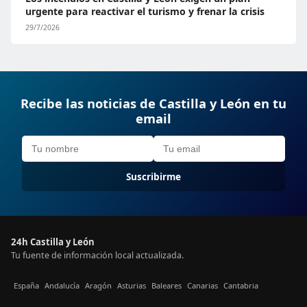
urgente para reactivar el turismo y frenar la crisis
29/7/2026
Recibe las noticias de Castilla y León en tu
email
Suscribirme
24h Castilla y León
Tu fuente de información local actualizada.
España
Andalucía
Aragón
Asturias
Baleares
Canarias
Cantabria