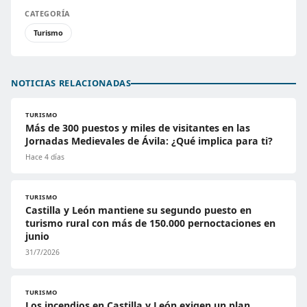
CATEGORÍA
Turismo
NOTICIAS RELACIONADAS
TURISMO
Más de 300 puestos y miles de visitantes en las
Jornadas Medievales de Ávila: ¿Qué implica para ti?
Hace 4 días
TURISMO
Castilla y León mantiene su segundo puesto en
turismo rural con más de 150.000 pernoctaciones en
junio
31/7/2026
TURISMO
Los incendios en Castilla y León exigen un plan